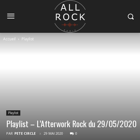
Accueil
Playlist
Playlist
Playlist – L’Afterwork Rock du 29/05/2020
PAR
PETE CIRCLE
29 MAI 2020
0