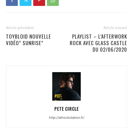
Article précédent
Article suivant
TOYBLOID NOUVELLE
PLAYLIST – L’AFTERWORK
VIDÉO” SUNRISE”
ROCK AVEC GLASS CASTLE
DU 02/06/2020
PETE CIRCLE
http://allrockstation.fr/