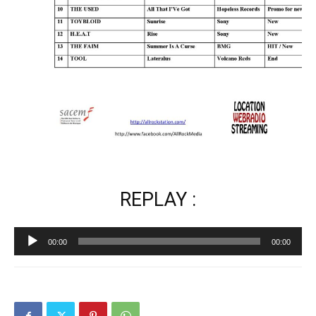
REPLAY :
Lecteur
00:00
00:00
audio