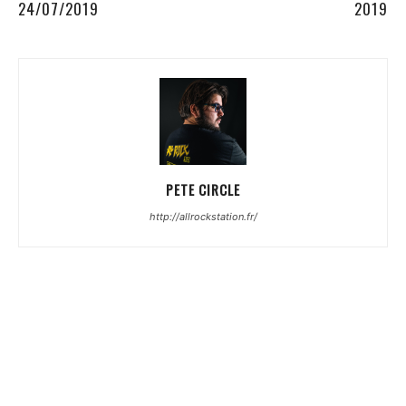
24/07/2019
2019
PETE CIRCLE
http://allrockstation.fr/