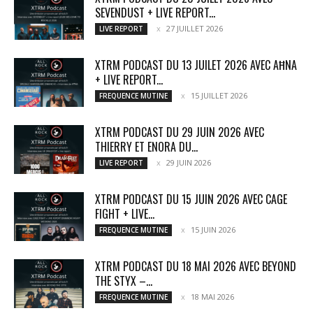
SEVENDUST + LIVE REPORT...
27 JUILLET 2026
LIVE REPORT
XTRM PODCAST DU 13 JUILET 2026 AVEC AĦNA
+ LIVE REPORT...
15 JUILLET 2026
FREQUENCE MUTINE
XTRM PODCAST DU 29 JUIN 2026 AVEC
THIERRY ET ENORA DU...
29 JUIN 2026
LIVE REPORT
XTRM PODCAST DU 15 JUIN 2026 AVEC CAGE
FIGHT + LIVE...
15 JUIN 2026
FREQUENCE MUTINE
XTRM PODCAST DU 18 MAI 2026 AVEC BEYOND
THE STYX –...
18 MAI 2026
FREQUENCE MUTINE