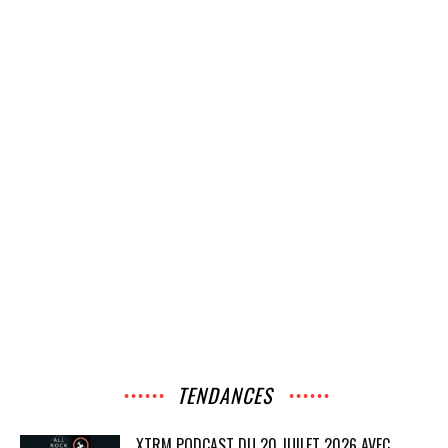
TENDANCES
XTRM PODCAST DU 20 JUILET 2026 AVEC