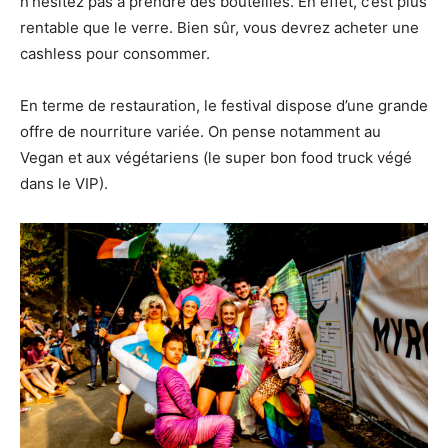
n’hésitez pas à prendre des bouteilles. En effet, c’est plus
rentable que le verre. Bien sûr, vous devrez acheter une
cashless pour consommer.
En terme de restauration, le festival dispose d’une grande
offre de nourriture variée. On pense notamment au
Vegan et aux végétariens (le super bon food truck végé
dans le VIP).