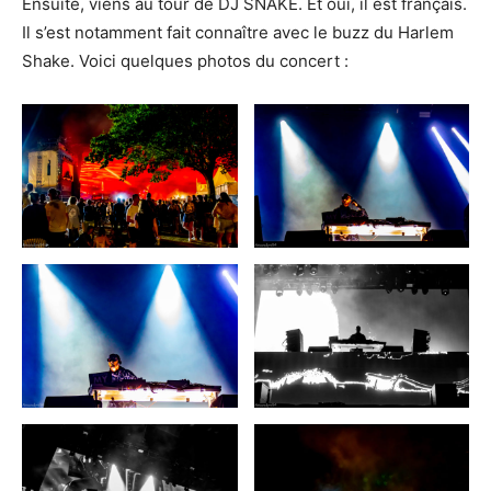
Ensuite, viens au tour de DJ SNAKE. Et oui, il est français.
Il s’est notamment fait connaître avec le buzz du Harlem
Shake. Voici quelques photos du concert :