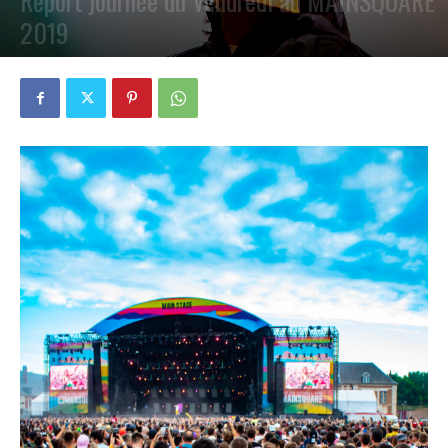
Report journée du Vendredi au MAINSQUARE
2019
PAR
PETE CIRCLE
26 JUILLET 2019
0