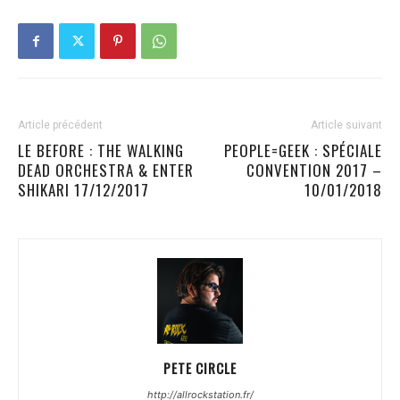
Article précédent
Article suivant
LE BEFORE : THE WALKING
PEOPLE=GEEK : SPÉCIALE
DEAD ORCHESTRA & ENTER
CONVENTION 2017 –
SHIKARI 17/12/2017
10/01/2018
PETE CIRCLE
http://allrockstation.fr/