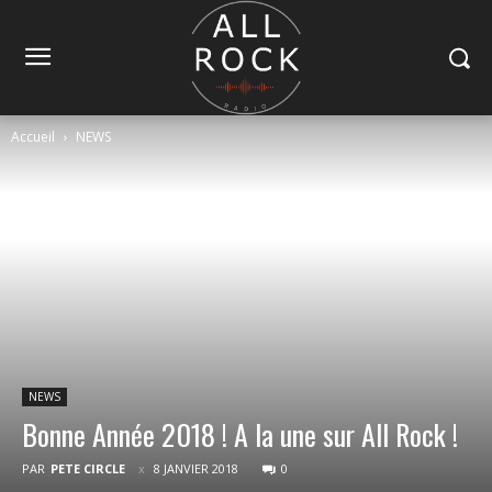
Accueil
NEWS
NEWS
Bonne Année 2018 ! A la une sur All Rock !
PAR
PETE CIRCLE
8 JANVIER 2018
0