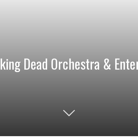
lking Dead Orchestra & Enter