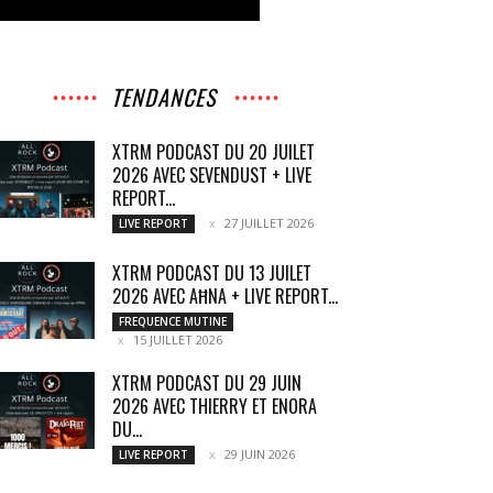
TENDANCES
XTRM PODCAST DU 20 JUILET
2026 AVEC SEVENDUST + LIVE
REPORT...
27 JUILLET 2026
LIVE REPORT
XTRM PODCAST DU 13 JUILET
2026 AVEC AĦNA + LIVE REPORT...
FREQUENCE MUTINE
15 JUILLET 2026
XTRM PODCAST DU 29 JUIN
2026 AVEC THIERRY ET ENORA
DU...
29 JUIN 2026
LIVE REPORT