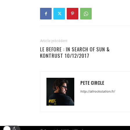
Article précédent
LE BEFORE : IN SEARCH OF SUN &
KONTRUST 10/12/2017
PETE CIRCLE
http://allrockstation.fr/