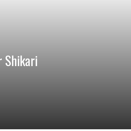
 Shikari