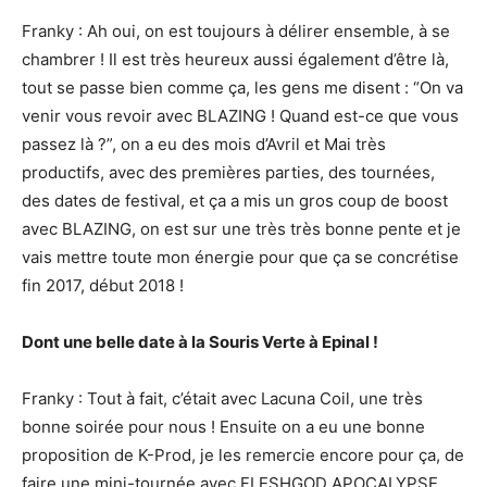
Franky : Ah oui, on est toujours à délirer ensemble, à se
chambrer ! Il est très heureux aussi également d’être là,
tout se passe bien comme ça, les gens me disent : “On va
venir vous revoir avec BLAZING ! Quand est-ce que vous
passez là ?”, on a eu des mois d’Avril et Mai très
productifs, avec des premières parties, des tournées,
des dates de festival, et ça a mis un gros coup de boost
avec BLAZING, on est sur une très très bonne pente et je
vais mettre toute mon énergie pour que ça se concrétise
fin 2017, début 2018 !
Dont une belle date à la Souris Verte à Epinal !
Franky : Tout à fait, c’était avec Lacuna Coil, une très
bonne soirée pour nous ! Ensuite on a eu une bonne
proposition de K-Prod, je les remercie encore pour ça, de
faire une mini-tournée avec FLESHGOD APOCALYPSE