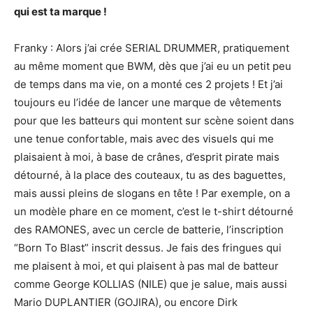
qui est ta marque !
Franky : Alors j’ai crée SERIAL DRUMMER, pratiquement
au même moment que BWM, dès que j’ai eu un petit peu
de temps dans ma vie, on a monté ces 2 projets ! Et j’ai
toujours eu l’idée de lancer une marque de vêtements
pour que les batteurs qui montent sur scène soient dans
une tenue confortable, mais avec des visuels qui me
plaisaient à moi, à base de crânes, d’esprit pirate mais
détourné, à la place des couteaux, tu as des baguettes,
mais aussi pleins de slogans en tête ! Par exemple, on a
un modèle phare en ce moment, c’est le t-shirt détourné
des RAMONES, avec un cercle de batterie, l’inscription
“Born To Blast” inscrit dessus. Je fais des fringues qui
me plaisent à moi, et qui plaisent à pas mal de batteur
comme George KOLLIAS (NILE) que je salue, mais aussi
Mario DUPLANTIER (GOJIRA), ou encore Dirk