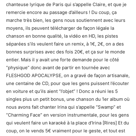
chanteuse lyrique de Paris qui s’appelle Claire, et que je
remercie encore au passage d’ailleurs ! Du coup, ça
marche très bien, les gens nous soutiennent avec leurs
moyens, ils peuvent télécharger de façon légale la
chanson en bonne qualité, la vidéo en HD, les pistes
séparées s’ils veulent faire un remix, à 1€, 2€, on a des
bonnes surprises avec des fois 20€, et ça sur le monde
entier. Mais il y avait une forte demande pour le côté
“physique” donc avant de partir en tournée avec
FLESHGOD APOCALYPSE, on a gravé de façon artisanale,
une centaine de CD, pour que les gens puissent l’écouter
en voiture et qu’ils aient “l’objet” ! Donc a réuni les 5
singles plus un petit bonus, une chanson du 1er album où
nous avons fait chanter Irina qui s’appelle “Swamp” et
“Charming Face” en version instrumentale, pour les gens
qui veulent faire un karaoké à la place d’Irina [Rires] Et du
coup, on le vends 5€ vraiment pour le geste, et tout est