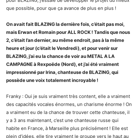
pour BLAZING, j’essaie de développer le projet du mieux
que possible, pour que ça avance de plus en plus !
On avait fait BLAZING la dernière fois, c’était pas moi,
mais Erwan et Romain pour ALL ROCK ! Tandis que nous
2, c’était l’an dernier, au même endroit, pas à la même
heure et jour (c’était le Vendredi), et pour venir sur
BLAZING, j’ai eu la chance de voir au METAL A LA
CAMPAGNE à Rexpoëde (Nord), et j’ai été vraiment
impressionné par Irina, chanteuse de BLAZING, qui
possède une voix totalement incroyable !
Franky : Oui je suis vraiment très content, elle a vraiment
des capacités vocales énormes, un charisme énorme ! On
a vraiment eu de la chance de trouver cette chanteuse, il
y a 3 ans maintenant, c’est une chanteuse russe qui
habite en France, à Marseille plus précisément ! Elle est
plein d’idées, elle tire vraiment le groupe vers le haut au