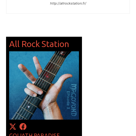
http://allrockstation.fr/