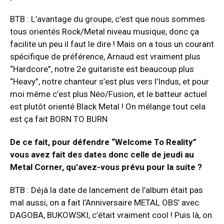
BTB : L’avantage du groupe, c’est que nous sommes
tous orientés Rock/Metal niveau musique, donc ça
facilite un peu il faut le dire ! Mais on a tous un courant
spécifique de préférence, Arnaud est vraiment plus
“Hardcore”, notre 2e guitariste est beaucoup plus
“Heavy”, notre chanteur s’est plus vers l’Indus, et pour
moi même c’est plus Néo/Fusion, et le batteur actuel
est plutôt orienté Black Metal ! On mélange tout cela
est ça fait BORN TO BURN
De ce fait, pour défendre “Welcome To Reality”
vous avez fait des dates donc celle de jeudi au
Metal Corner, qu’avez-vous prévu pour la suite ?
BTB : Déjà la date de lancement de l’album était pas
mal aussi, on a fait l’Anniversaire METAL OBS’ avec
DAGOBA, BUKOWSKI, c’était vraiment cool ! Puis là, on