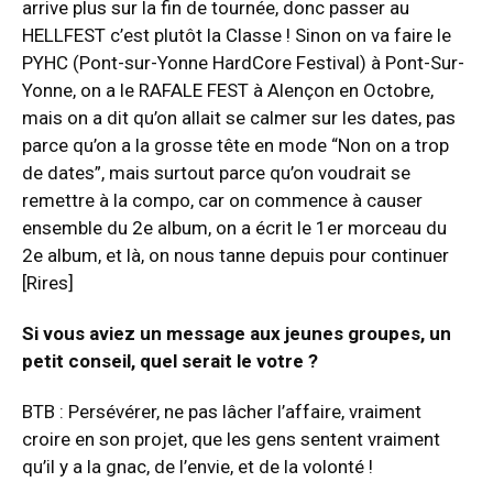
arrive plus sur la fin de tournée, donc passer au
HELLFEST c’est plutôt la Classe ! Sinon on va faire le
PYHC (Pont-sur-Yonne HardCore Festival) à Pont-Sur-
Yonne, on a le RAFALE FEST à Alençon en Octobre,
mais on a dit qu’on allait se calmer sur les dates, pas
parce qu’on a la grosse tête en mode “Non on a trop
de dates”, mais surtout parce qu’on voudrait se
remettre à la compo, car on commence à causer
ensemble du 2e album, on a écrit le 1er morceau du
2e album, et là, on nous tanne depuis pour continuer
[Rires]
Si vous aviez un message aux jeunes groupes, un
petit conseil, quel serait le votre ?
BTB : Persévérer, ne pas lâcher l’affaire, vraiment
croire en son projet, que les gens sentent vraiment
qu’il y a la gnac, de l’envie, et de la volonté !