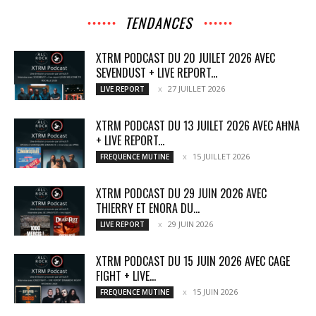
TENDANCES
XTRM PODCAST DU 20 JUILET 2026 AVEC
SEVENDUST + LIVE REPORT...
27 JUILLET 2026
LIVE REPORT
XTRM PODCAST DU 13 JUILET 2026 AVEC AĦNA
+ LIVE REPORT...
15 JUILLET 2026
FREQUENCE MUTINE
XTRM PODCAST DU 29 JUIN 2026 AVEC
THIERRY ET ENORA DU...
29 JUIN 2026
LIVE REPORT
XTRM PODCAST DU 15 JUIN 2026 AVEC CAGE
FIGHT + LIVE...
15 JUIN 2026
FREQUENCE MUTINE