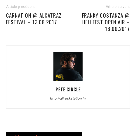
Article précédent
Article suivant
CARNATION @ ALCATRAZ
FRANKY COSTANZA @
FESTIVAL – 13.08.2017
HELLFEST OPEN AIR –
18.06.2017
PETE CIRCLE
http://allrockstation.fr/