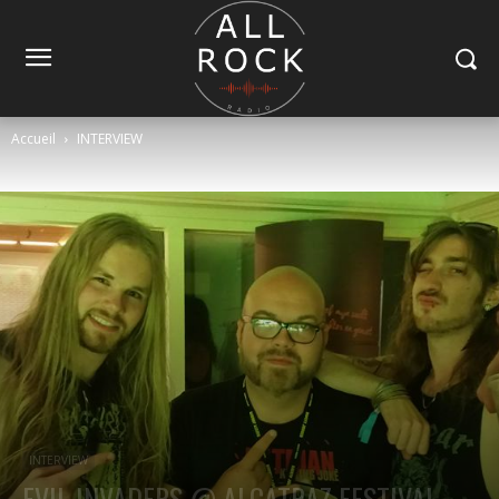
Accueil
INTERVIEW
INTERVIEW
EVIL INVADERS @ ALCATRAZ FESTIVAL –