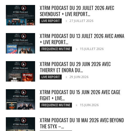
XTRM PODCAST DU 20 JUILET 2026 AVEC
SEVENDUST + LIVE REPORT...
27 JUILLET 2026
LIVE REPORT
XTRM PODCAST DU 13 JUILET 2026 AVEC AĦNA
+ LIVE REPORT...
15 JUILLET 2026
FREQUENCE MUTINE
XTRM PODCAST DU 29 JUIN 2026 AVEC
THIERRY ET ENORA DU...
29 JUIN 2026
LIVE REPORT
XTRM PODCAST DU 15 JUIN 2026 AVEC CAGE
FIGHT + LIVE...
15 JUIN 2026
FREQUENCE MUTINE
XTRM PODCAST DU 18 MAI 2026 AVEC BEYOND
THE STYX –...