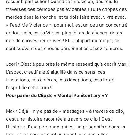
ressenti particulier ! Quand t’es musicien, des fois tu
traverses des périodes pas évidentes ! Tu te chopes des
merdes dans la tronche, et tu dois faire avec, vivre avec.
« Feed Me Violence », pour moi, est un peu un concentré
de tout cela, car la Vie est plus faites de choses tristes
que de choses heureuses ! Et la plupart du temps, ce
sont souvent des choses personnelles assez sombres.
Joeri : C’est à peu près le même ressenti qu’a décrit Max !
L’aspect créatif a été aiguillé dans ce sens, ces
frustations, ces colères, ces déceptions, ça a forgé
l’esprit de cet album !
Pour parler du Clip de « Mental Penitentiary » ?
Max : Déjà il n’y a pas de « messages » à travers ce clip,
c’est une histoire racontée à travers ce clip ! C’est
l’Histoire d’une personne qui est un prisonnière dans sa
tête, et les paroles sont vraiment limpides, elles