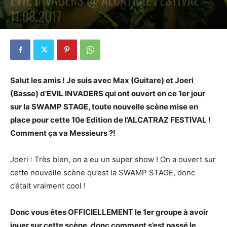
11.08.2017
PAR
PETE CIRCLE
19 AOÛT 2017
0
Salut les amis ! Je suis avec Max (Guitare) et Joeri
(Basse) d’EVIL INVADERS qui ont ouvert en ce 1er jour
sur la SWAMP STAGE, toute nouvelle scène mise en
place pour cette 10e Edition de l’ALCATRAZ FESTIVAL !
Comment ça va Messieurs ?!
Joeri : Très bien, on a eu un super show ! On a ouvert sur
cette nouvelle scène qu’est la SWAMP STAGE, donc
c’était vraiment cool !
Donc vous êtes OFFICIELLEMENT le 1er groupe à avoir
jouer sur cette scène, donc comment s’est passé le