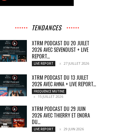
TENDANCES
XTRM PODCAST DU 20 JUILET
2026 AVEC SEVENDUST + LIVE
REPORT...
27 JUILLET 2026
LIVE REPORT
XTRM PODCAST DU 13 JUILET
2026 AVEC AĦNA + LIVE REPORT...
FREQUENCE MUTINE
15 JUILLET 2026
XTRM PODCAST DU 29 JUIN
2026 AVEC THIERRY ET ENORA
DU...
29 JUIN 2026
LIVE REPORT