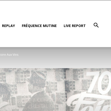
REPLAY
FRÉQUENCE MUTINE
LIVE REPORT
oire Aux Vins