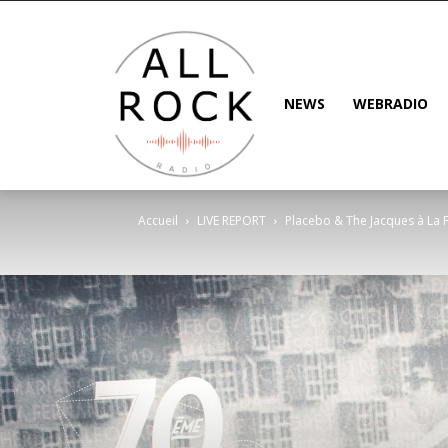
NEWS
WEBRADIO
Accueil
LIVE REPORT
Placebo & The Jacques à La F