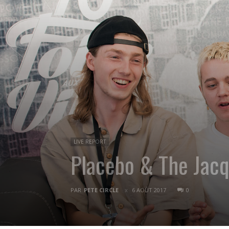
LIVE REPORT
Placebo & The Jacq
PAR
PETE CIRCLE
6 AOÛT 2017
0