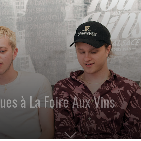
ues à La Foire Aux Vins