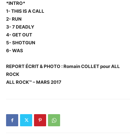
*INTRO*
1- THIS IS A CALL
2- RUN
3- 7 DEADLY
4- GET OUT
5- SHOTGUN
6- WAS
REPORT ÉCRIT & PHOTO : Romain COLLET pour ALL
ROCK
ALL ROCK™ – MARS 2017