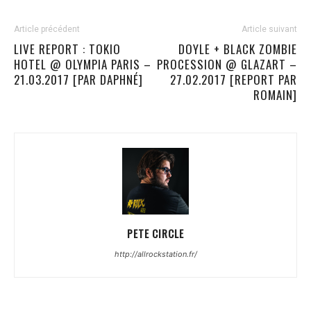
Article précédent
Article suivant
LIVE REPORT : TOKIO
DOYLE + BLACK ZOMBIE
HOTEL @ OLYMPIA PARIS –
PROCESSION @ GLAZART –
21.03.2017 [PAR DAPHNÉ]
27.02.2017 [REPORT PAR
ROMAIN]
PETE CIRCLE
http://allrockstation.fr/