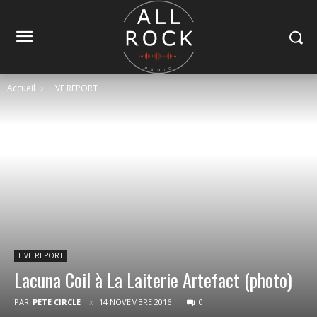
Accueil
LIVE REPORT
LIVE REPORT
Lacuna Coil à La Laiterie Artefact (photo)
PAR
PETE CIRCLE
14 NOVEMBRE 2016
0