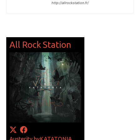
http://allrockstation.fr/