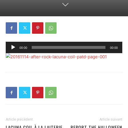
Lecteur
00:00
00:00
audio
Article précédent
Article suivant
LACUNA COIL À LA LAITERIE
REPORT THE HALLOWEEN