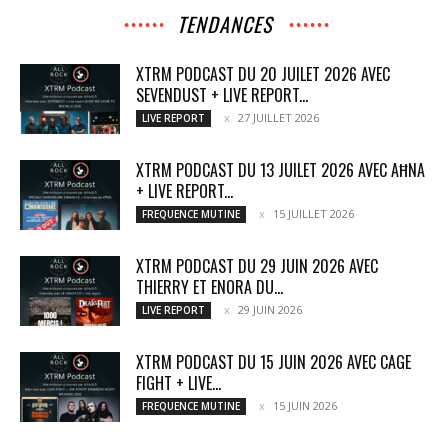
TENDANCES
XTRM PODCAST DU 20 JUILET 2026 AVEC
SEVENDUST + LIVE REPORT...
27 JUILLET 2026
LIVE REPORT
XTRM PODCAST DU 13 JUILET 2026 AVEC AĦNA
+ LIVE REPORT...
15 JUILLET 2026
FREQUENCE MUTINE
XTRM PODCAST DU 29 JUIN 2026 AVEC
THIERRY ET ENORA DU...
29 JUIN 2026
LIVE REPORT
XTRM PODCAST DU 15 JUIN 2026 AVEC CAGE
FIGHT + LIVE...
15 JUIN 2026
FREQUENCE MUTINE