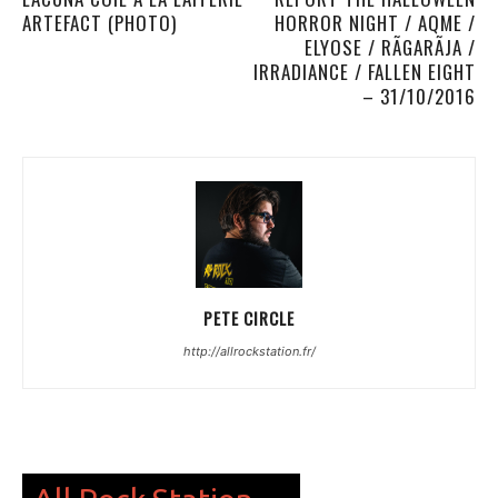
ARTEFACT (PHOTO)
HORROR NIGHT / AQME /
ELYOSE / RÃGARÃJA /
IRRADIANCE / FALLEN EIGHT
– 31/10/2016
PETE CIRCLE
http://allrockstation.fr/