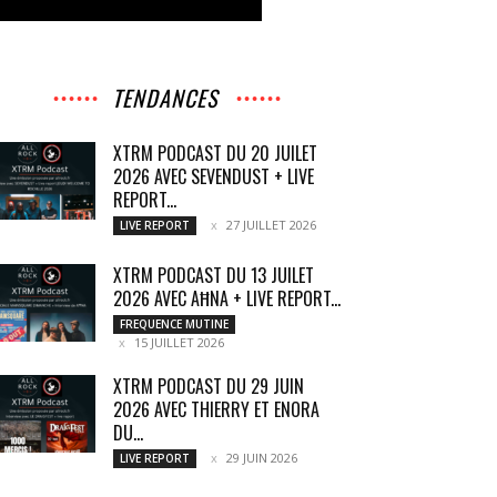
TENDANCES
XTRM PODCAST DU 20 JUILET
2026 AVEC SEVENDUST + LIVE
REPORT...
27 JUILLET 2026
LIVE REPORT
XTRM PODCAST DU 13 JUILET
2026 AVEC AĦNA + LIVE REPORT...
FREQUENCE MUTINE
15 JUILLET 2026
XTRM PODCAST DU 29 JUIN
2026 AVEC THIERRY ET ENORA
DU...
29 JUIN 2026
LIVE REPORT