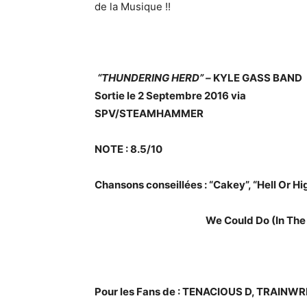
de la Musique !!
“THUNDERING HERD” –
KYLE GASS BAND
Sortie le 2 Septembre 2016 via
SPV/STEAMHAMMER
NOTE : 8.5/10
Chansons conseillées : “Cakey”, “Hell Or Hi
We Could Do (In The Time
Pour les Fans de : TENACIOUS D, TRAINWR