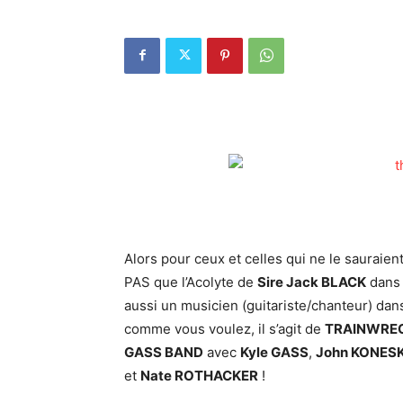
Alors pour ceux et celles qui ne le sauraien
PAS que l’Acolyte de
Sire Jack BLACK
dans 
aussi un musicien (guitariste/chanteur) dans
comme vous voulez, il s’agit de
TRAINWRE
GASS BAND
avec
Kyle GASS
,
John KONES
et
Nate ROTHACKER
!