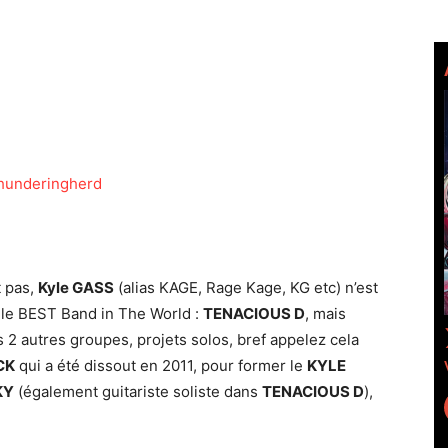
t pas,
Ky
le GASS
(alias KAGE, Rage Kage, KG etc) n’est
le BEST Band in The World :
TENACIOUS D
, mais
 2 autres groupes, projets solos, bref appelez cela
CK
qui a été dissout en 2011, pour former le
KYLE
KY
(également guitariste soliste dans
TENACIOUS D
),