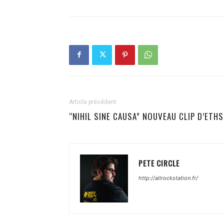
Article précédent
“NIHIL SINE CAUSA” NOUVEAU CLIP D’ETHS
PETE CIRCLE
http://allrockstation.fr/