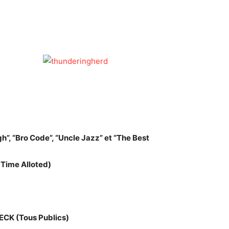
gh”, “Bro Code”, “Uncle Jazz” et “The Best
 Alloted)
ECK (Tous Publics)