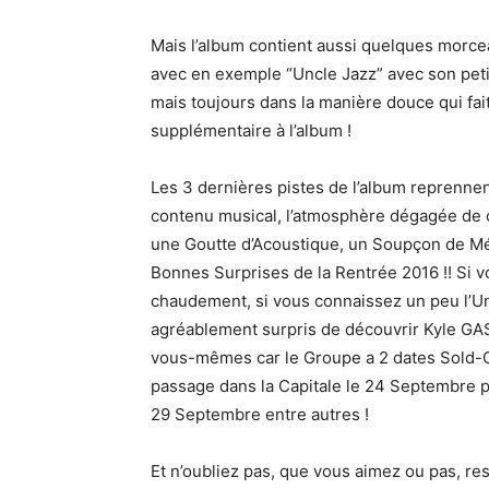
Mais l’album contient aussi quelques morc
avec en exemple “Uncle Jazz” avec son petit
mais toujours dans la manière douce qui fai
supplémentaire à l’album !
Les 3 dernières pistes de l’album reprennen
contenu musical, l’atmosphère dégagée de 
une Goutte d’Acoustique, un Soupçon de Mél
Bonnes Surprises de la Rentrée 2016 !! Si v
chaudement, si vous connaissez un peu l’U
agréablement surpris de découvrir Kyle GAS
vous-mêmes car le Groupe a 2 dates Sold-O
passage dans la Capitale le 24 Septembre 
29 Septembre entre autres !
Et n’oubliez pas, que vous aimez ou pas, res