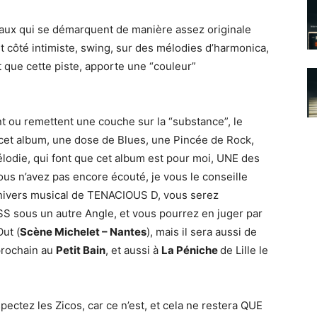
eaux qui se démarquent de manière assez originale
 côté intimiste, swing, sur des mélodies d’harmonica,
t que cette piste, apporte une “couleur”
t ou remettent une couche sur la “substance”, le
cet album, une dose de Blues, une Pincée de Rock,
odie, qui font que cet album est pour moi, UNE des
ous n’avez pas encore écouté, je vous le conseille
nivers musical de TENACIOUS D, vous serez
S sous un autre Angle, et vous pourrez en juger par
ut (
Scène Michelet – Nantes
), mais il sera aussi de
prochain au
Petit Bain
, et aussi à
La Péniche
de Lille le
pectez les Zicos, car ce n’est, et cela ne restera QUE