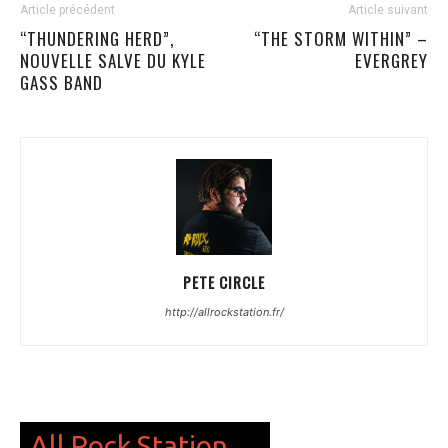
Article précédent
Article suivant
“THUNDERING HERD”,
“THE STORM WITHIN” –
NOUVELLE SALVE DU KYLE
EVERGREY
GASS BAND
PETE CIRCLE
http://allrockstation.fr/