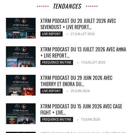
TENDANCES
XTRM PODCAST DU 20 JUILET 2026 AVEC
SEVENDUST + LIVE REPORT...
27 JUILLET 2026
LIVE REPORT
XTRM PODCAST DU 13 JUILET 2026 AVEC AĦNA
+ LIVE REPORT...
15 JUILLET 2026
FREQUENCE MUTINE
XTRM PODCAST DU 29 JUIN 2026 AVEC
THIERRY ET ENORA DU...
29 JUIN 2026
LIVE REPORT
XTRM PODCAST DU 15 JUIN 2026 AVEC CAGE
FIGHT + LIVE...
15 JUIN 2026
FREQUENCE MUTINE