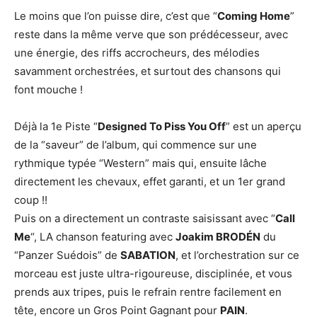
Le moins que l’on puisse dire, c’est que “
Coming Home
”
reste dans la même verve que son prédécesseur, avec
une énergie, des riffs accrocheurs, des mélodies
savamment orchestrées, et surtout des chansons qui
font mouche !
Déjà la 1e Piste “
Designed To Piss You Off
” est un aperçu
de la “saveur” de l’album, qui commence sur une
rythmique typée “Western” mais qui, ensuite lâche
directement les chevaux, effet garanti, et un 1er grand
coup !!
Puis on a directement un contraste saisissant avec “
Call
Me
“, LA chanson featuring avec
Joakim BRODÉN
du
“Panzer Suédois” de
SABATION
, et l’orchestration sur ce
morceau est juste ultra-rigoureuse, disciplinée, et vous
prends aux tripes, puis le refrain rentre facilement en
tête, encore un Gros Point Gagnant pour
PAIN
.