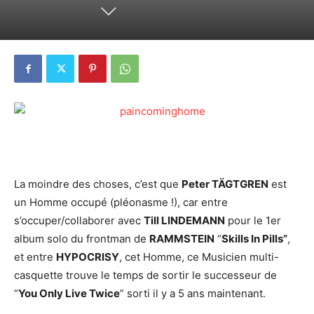
La moindre des choses, c’est que
Peter TÄGTGREN
est
un Homme occupé (pléonasme !), car entre
s’occuper/collaborer avec
Till LINDEMANN
pour le 1er
album solo du frontman de
RAMMSTEIN
“
Skills In Pills”
,
et entre
HYPOCRISY
, cet Homme, ce Musicien multi-
casquette trouve le temps de sortir le successeur de
“
You Only Live Twice
” sorti il y a 5 ans maintenant.