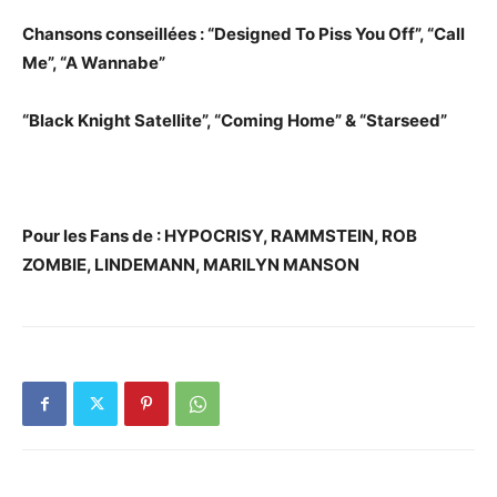
Chansons conseillées : “Designed To Piss You Off”, “Call
Me”, “A Wannabe”
“Black Knight Satellite”, “Coming Home” & “Starseed”
Pour les Fans de : HYPOCRISY, RAMMSTEIN, ROB
ZOMBIE, LINDEMANN, MARILYN MANSON