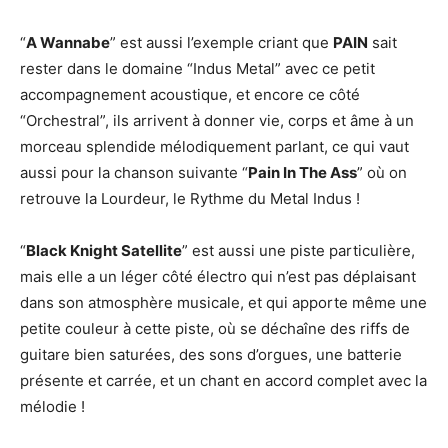
“
A Wannabe
” est aussi l’exemple criant que
PAIN
sait
rester dans le domaine “Indus Metal” avec ce petit
accompagnement acoustique, et encore ce côté
“Orchestral”, ils arrivent à donner vie, corps et âme à un
morceau splendide mélodiquement parlant, ce qui vaut
aussi pour la chanson suivante “
Pain In The Ass
” où on
retrouve la Lourdeur, le Rythme du Metal Indus !
“
Black Knight Satellite
” est aussi une piste particulière,
mais elle a un léger côté électro qui n’est pas déplaisant
dans son atmosphère musicale, et qui apporte même une
petite couleur à cette piste, où se déchaîne des riffs de
guitare bien saturées, des sons d’orgues, une batterie
présente et carrée, et un chant en accord complet avec la
mélodie !