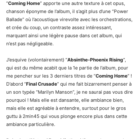
“
Coming Home
” apporte une autre texture à cet opus,
chanson éponyme de l’album, il s’agit plus d’une “Power
Ballade” où l’acoustique virevolte avec les orchestrations,
et crée du coup, un contraste assez intéressant,
marquant ainsi une légère pause dans cet album, qui
n’est pas négligeable.
J’esquive (volontairement) “
Absinthe-Phoenix Rising
“,
qui est du même acabit que la 1e partie de l’album, pour
me pencher sur les 3 derniers titres de “
Coming Home
” !
D’abord “
Final Crusade
” qui me fait bizarrement penser à
un son typée “Marilyn Manson”, je ne saurai pas vous dire
pourquoi ! Mais elle est dansante, elle ambiance bien,
mais elle est agréable à entendre, surtout pour le gros
guttu à 2min45 qui vous plonge encore plus dans cette
ambiance particulière.