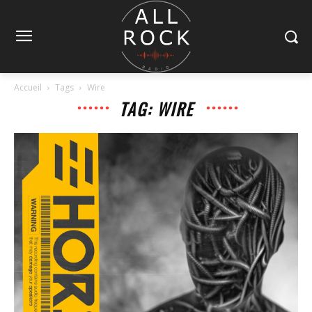
Accueil
Tags
Wire
TAG: WIRE