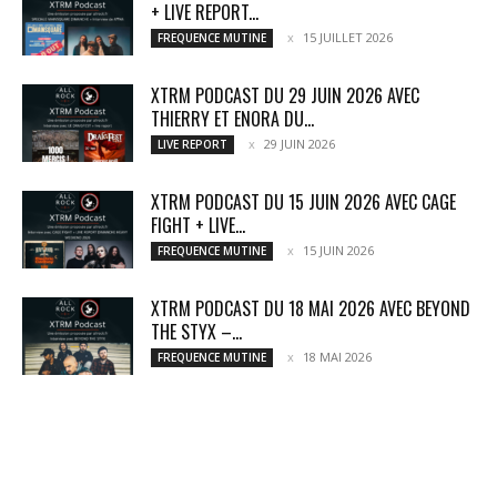
+ LIVE REPORT...
15 JUILLET 2026
FREQUENCE MUTINE
XTRM PODCAST DU 29 JUIN 2026 AVEC
THIERRY ET ENORA DU...
29 JUIN 2026
LIVE REPORT
XTRM PODCAST DU 15 JUIN 2026 AVEC CAGE
FIGHT + LIVE...
15 JUIN 2026
FREQUENCE MUTINE
XTRM PODCAST DU 18 MAI 2026 AVEC BEYOND
THE STYX –...
18 MAI 2026
FREQUENCE MUTINE