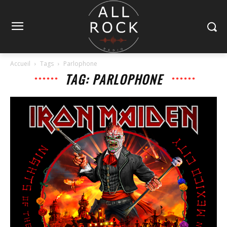
Accueil
Tags
Parlophone
TAG: PARLOPHONE