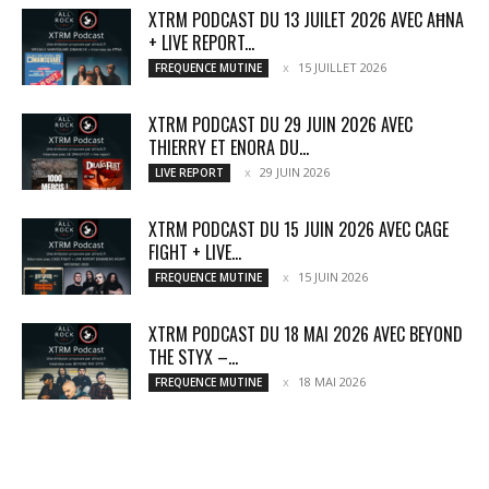
XTRM PODCAST DU 13 JUILET 2026 AVEC AĦNA
+ LIVE REPORT...
15 JUILLET 2026
FREQUENCE MUTINE
XTRM PODCAST DU 29 JUIN 2026 AVEC
THIERRY ET ENORA DU...
29 JUIN 2026
LIVE REPORT
XTRM PODCAST DU 15 JUIN 2026 AVEC CAGE
FIGHT + LIVE...
15 JUIN 2026
FREQUENCE MUTINE
XTRM PODCAST DU 18 MAI 2026 AVEC BEYOND
THE STYX –...
18 MAI 2026
FREQUENCE MUTINE