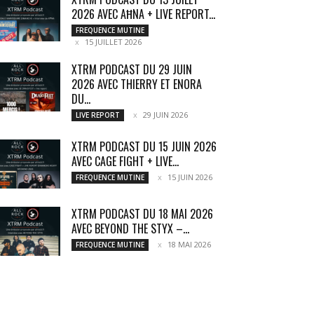
2026 AVEC AĦNA + LIVE REPORT...
FREQUENCE MUTINE
15 JUILLET 2026
XTRM PODCAST DU 29 JUIN
2026 AVEC THIERRY ET ENORA
DU...
29 JUIN 2026
LIVE REPORT
XTRM PODCAST DU 15 JUIN 2026
AVEC CAGE FIGHT + LIVE...
15 JUIN 2026
FREQUENCE MUTINE
XTRM PODCAST DU 18 MAI 2026
AVEC BEYOND THE STYX –...
18 MAI 2026
FREQUENCE MUTINE