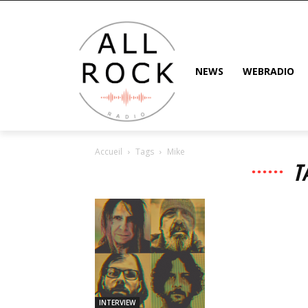
NEWS
WEBRADIO
Accueil
Tags
Mike
T
INTERVIEW