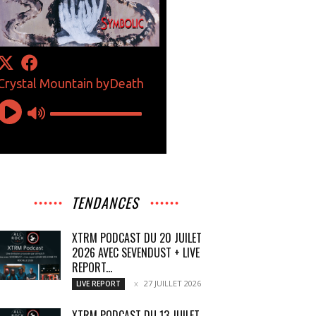
TENDANCES
XTRM PODCAST DU 20 JUILET
2026 AVEC SEVENDUST + LIVE
REPORT...
27 JUILLET 2026
LIVE REPORT
XTRM PODCAST DU 13 JUILET