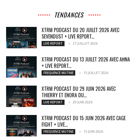
TENDANCES
XTRM PODCAST DU 20 JUILET 2026 AVEC
SEVENDUST + LIVE REPORT...
27 JUILLET 2026
LIVE REPORT
XTRM PODCAST DU 13 JUILET 2026 AVEC AĦNA
+ LIVE REPORT...
15 JUILLET 2026
FREQUENCE MUTINE
XTRM PODCAST DU 29 JUIN 2026 AVEC
THIERRY ET ENORA DU...
29 JUIN 2026
LIVE REPORT
XTRM PODCAST DU 15 JUIN 2026 AVEC CAGE
FIGHT + LIVE...
15 JUIN 2026
FREQUENCE MUTINE