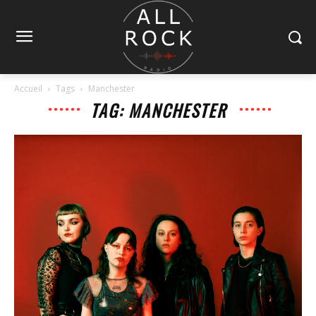
Accueil
Tags
Manchester
TAG: MANCHESTER