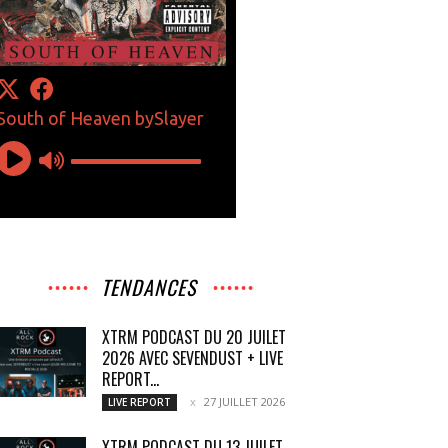
TENDANCES
XTRM PODCAST DU 20 JUILET
2026 AVEC SEVENDUST + LIVE
REPORT...
27 JUILLET 2026
LIVE REPORT
XTRM PODCAST DU 13 JUILET