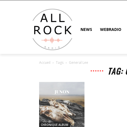
NEWS
WEBRADIO
Accueil
Tags
General Lee
TAG: 
CHRONIQUE ALBUM