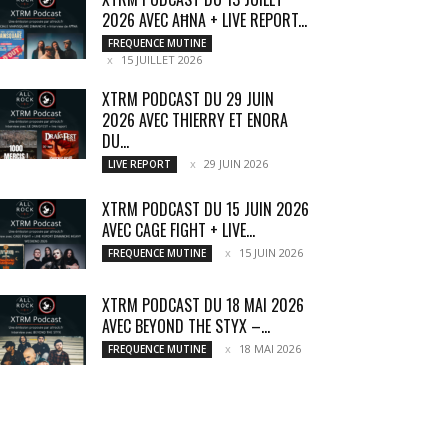
2026 AVEC AĦNA + LIVE REPORT...
FREQUENCE MUTINE
15 JUILLET 2026
XTRM PODCAST DU 29 JUIN
2026 AVEC THIERRY ET ENORA
DU...
29 JUIN 2026
LIVE REPORT
XTRM PODCAST DU 15 JUIN 2026
AVEC CAGE FIGHT + LIVE...
15 JUIN 2026
FREQUENCE MUTINE
XTRM PODCAST DU 18 MAI 2026
AVEC BEYOND THE STYX –...
18 MAI 2026
FREQUENCE MUTINE