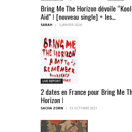
Bring Me The Horizon dévoile “Kool
Aid” ! [nouveau single] + les...
SARAH
5 JANVIER 2024
LIVE REPORT
2 dates en France pour Bring Me T
Horizon !
SACHA ZORN
13 OCTOBRE 2021