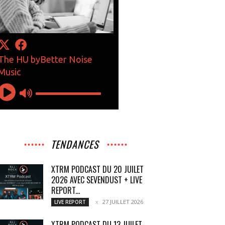
TENDANCES
XTRM PODCAST DU 20 JUILET
2026 AVEC SEVENDUST + LIVE
REPORT...
27 JUILLET 2026
LIVE REPORT
XTRM PODCAST DU 13 JUILET