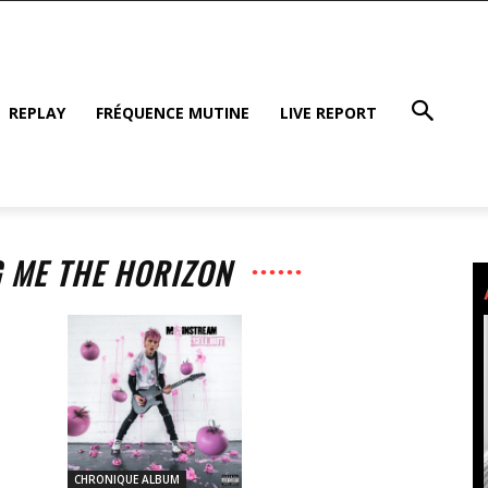
REPLAY
FRÉQUENCE MUTINE
LIVE REPORT
G ME THE HORIZON
CHRONIQUE ALBUM