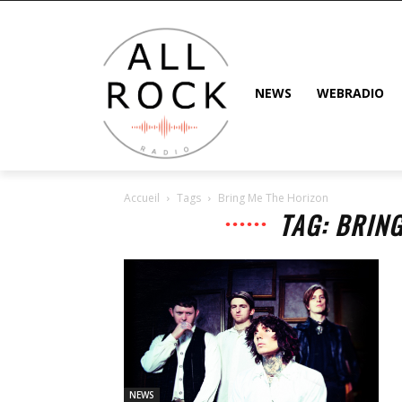
NEWS
WEBRADIO
Accueil
Tags
Bring Me The Horizon
TAG: BRIN
NEWS