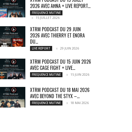
2026 AVEC AĦNA + LIVE REPORT...
FREQUENCE MUTINE
15 JUILLET 2026
XTRM PODCAST DU 29 JUIN
2026 AVEC THIERRY ET ENORA
DU...
29 JUIN 2026
LIVE REPORT
XTRM PODCAST DU 15 JUIN 2026
AVEC CAGE FIGHT + LIVE...
15 JUIN 2026
FREQUENCE MUTINE
XTRM PODCAST DU 18 MAI 2026
AVEC BEYOND THE STYX –...
18 MAI 2026
FREQUENCE MUTINE