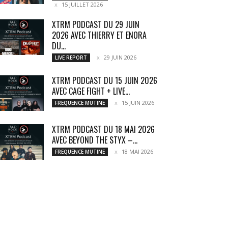
15 JUILLET 2026
XTRM PODCAST DU 29 JUIN
2026 AVEC THIERRY ET ENORA
DU...
29 JUIN 2026
LIVE REPORT
XTRM PODCAST DU 15 JUIN 2026
AVEC CAGE FIGHT + LIVE...
15 JUIN 2026
FREQUENCE MUTINE
XTRM PODCAST DU 18 MAI 2026
AVEC BEYOND THE STYX –...
18 MAI 2026
FREQUENCE MUTINE