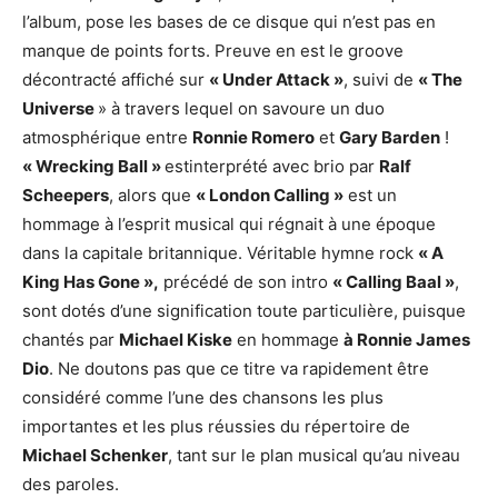
l’album, pose les bases de ce disque qui n’est pas en
manque de points forts. Preuve en est le groove
décontracté affiché sur
« Under Attack »
, suivi de
« The
Universe
» à travers lequel on savoure un duo
atmosphérique entre
Ronnie Romero
et
Gary Barden
!
« Wrecking Ball »
estinterprété avec brio par
Ralf
Scheepers
, alors que
« London Calling »
est un
hommage à l’esprit musical qui régnait à une époque
dans la capitale britannique. Véritable hymne rock
« A
King Has Gone »,
précédé de son intro
« Calling Baal »
,
sont dotés d’une signification toute particulière, puisque
chantés par
Michael Kiske
en hommage
à Ronnie James
Dio
. Ne doutons pas que ce titre va rapidement être
considéré comme l’une des chansons les plus
importantes et les plus réussies du répertoire de
Michael Schenker
, tant sur le plan musical qu’au niveau
des paroles.