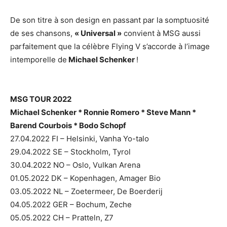
De son titre à son design en passant par la somptuosité
de ses chansons,
« Universal »
convient à MSG aussi
parfaitement que la célèbre Flying V s’accorde à l’image
intemporelle de
Michael Schenker
!
MSG TOUR 2022
Michael Schenker * Ronnie Romero * Steve Mann *
Barend Courbois * Bodo Schopf
27.04.2022 FI – Helsinki, Vanha Yo-talo
29.04.2022 SE – Stockholm, Tyrol
30.04.2022 NO – Oslo, Vulkan Arena
01.05.2022 DK – Kopenhagen, Amager Bio
03.05.2022 NL – Zoetermeer, De Boerderij
04.05.2022 GER – Bochum, Zeche
05.05.2022 CH – Pratteln, Z7