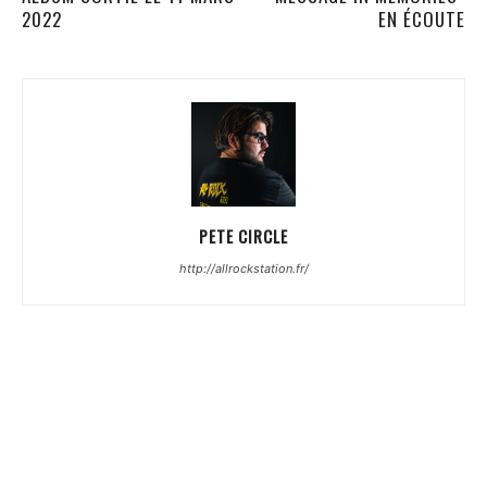
2022
EN ÉCOUTE
PETE CIRCLE
http://allrockstation.fr/