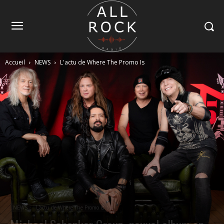
Accueil
NEWS
L'actu de Where The Promo Is
NEWS
L'actu de Where The Promo Is