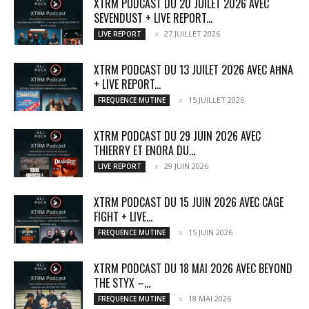
XTRM PODCAST DU 20 JUILET 2026 AVEC
SEVENDUST + LIVE REPORT...
27 JUILLET 2026
LIVE REPORT
XTRM PODCAST DU 13 JUILET 2026 AVEC AĦNA
+ LIVE REPORT...
15 JUILLET 2026
FREQUENCE MUTINE
XTRM PODCAST DU 29 JUIN 2026 AVEC
THIERRY ET ENORA DU...
29 JUIN 2026
LIVE REPORT
XTRM PODCAST DU 15 JUIN 2026 AVEC CAGE
FIGHT + LIVE...
15 JUIN 2026
FREQUENCE MUTINE
XTRM PODCAST DU 18 MAI 2026 AVEC BEYOND
THE STYX –...
18 MAI 2026
FREQUENCE MUTINE