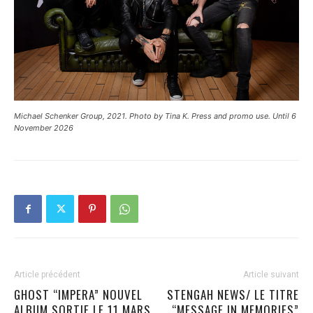
Michael Schenker Group, 2021. Photo by Tina K. Press and promo use. Until 6
November 2026
Article précédent
Article suivant
GHOST “IMPERA” NOUVEL
STENGAH NEWS/ LE TITRE
ALBUM SORTIE LE 11 MARS
“MESSAGE IN MEMORIES”