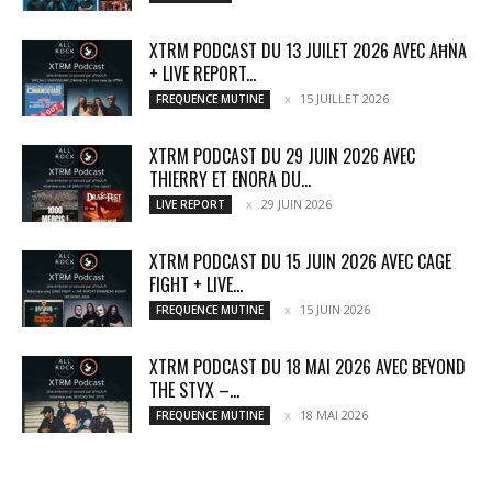
XTRM PODCAST DU 13 JUILET 2026 AVEC AĦNA
+ LIVE REPORT...
15 JUILLET 2026
FREQUENCE MUTINE
XTRM PODCAST DU 29 JUIN 2026 AVEC
THIERRY ET ENORA DU...
29 JUIN 2026
LIVE REPORT
XTRM PODCAST DU 15 JUIN 2026 AVEC CAGE
FIGHT + LIVE...
15 JUIN 2026
FREQUENCE MUTINE
XTRM PODCAST DU 18 MAI 2026 AVEC BEYOND
THE STYX –...
18 MAI 2026
FREQUENCE MUTINE