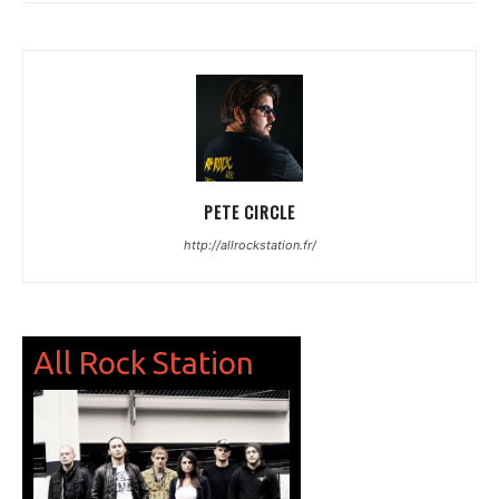
PETE CIRCLE
http://allrockstation.fr/