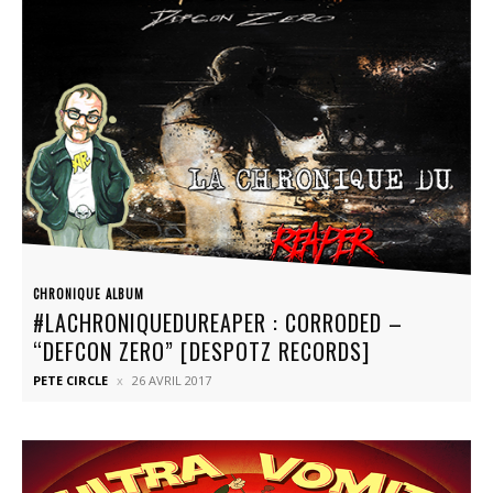
CHRONIQUE ALBUM
#LACHRONIQUEDUREAPER : CORRODED –
“DEFCON ZERO” [DESPOTZ RECORDS]
PETE CIRCLE
26 AVRIL 2017