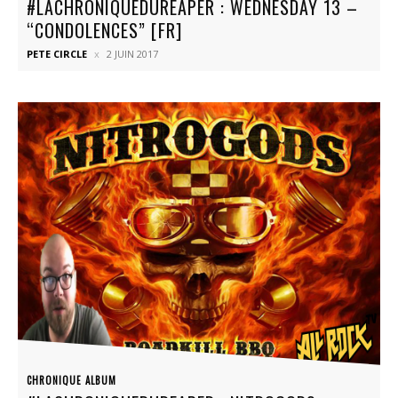
#LACHRONIQUEDUREAPER : WEDNESDAY 13 –
“CONDOLENCES” [FR]
PETE CIRCLE
2 JUIN 2017
CHRONIQUE ALBUM