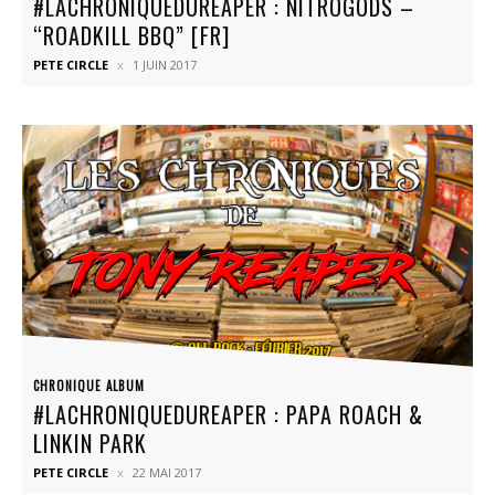
#LACHRONIQUEDUREAPER : NITROGODS –
“ROADKILL BBQ” [FR]
PETE CIRCLE
1 JUIN 2017
CHRONIQUE ALBUM
#LACHRONIQUEDUREAPER : PAPA ROACH &
LINKIN PARK
PETE CIRCLE
22 MAI 2017