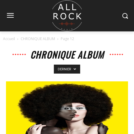
Accueil
CHRONIQUE ALBUM
Page 12
CHRONIQUE ALBUM
DERNIER