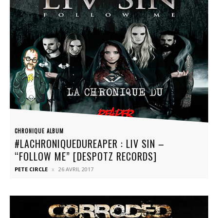
CHRONIQUE ALBUM
#LACHRONIQUEDUREAPER : LIV SIN –
“FOLLOW ME” [DESPOTZ RECORDS]
PETE CIRCLE
26 AVRIL 2017