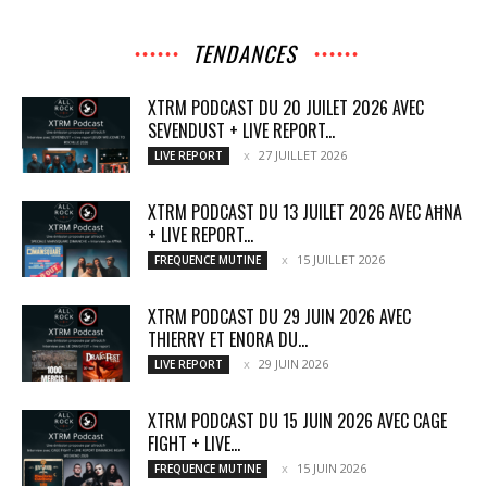
TENDANCES
XTRM PODCAST DU 20 JUILET 2026 AVEC
SEVENDUST + LIVE REPORT...
27 JUILLET 2026
LIVE REPORT
XTRM PODCAST DU 13 JUILET 2026 AVEC AĦNA
+ LIVE REPORT...
15 JUILLET 2026
FREQUENCE MUTINE
XTRM PODCAST DU 29 JUIN 2026 AVEC
THIERRY ET ENORA DU...
29 JUIN 2026
LIVE REPORT
XTRM PODCAST DU 15 JUIN 2026 AVEC CAGE
FIGHT + LIVE...
15 JUIN 2026
FREQUENCE MUTINE