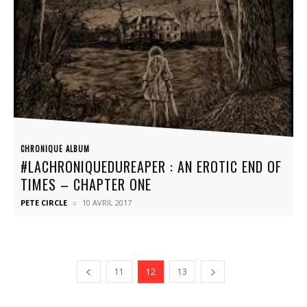
CHRONIQUE ALBUM
#LACHRONIQUEDUREAPER : AN EROTIC END OF
TIMES – CHAPTER ONE
PETE CIRCLE
10 AVRIL 2017
11
12
13