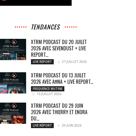
TENDANCES
XTRM PODCAST DU 20 JUILET
2026 AVEC SEVENDUST + LIVE
REPORT...
27 JUILLET 2026
LIVE REPORT
XTRM PODCAST DU 13 JUILET
2026 AVEC AĦNA + LIVE REPORT...
FREQUENCE MUTINE
15 JUILLET 2026
XTRM PODCAST DU 29 JUIN
2026 AVEC THIERRY ET ENORA
DU...
29 JUIN 2026
LIVE REPORT