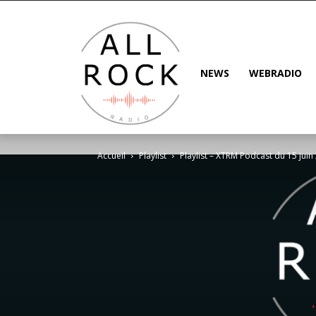
NEWS
WEBRADIO
Accueil
Playlist
Playlist – XTRM Podcast du 15 juin