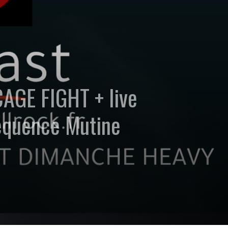
CAGE FIGHT + live
quence Mutine