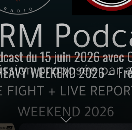
dcast du 15 juin 2026 avec 
HEAVY WEEKEND 2026 – Fré