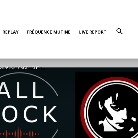
REPLAY
FRÉQUENCE MUTINE
LIVE REPORT
 2026 avec CAGE FIGHT +...