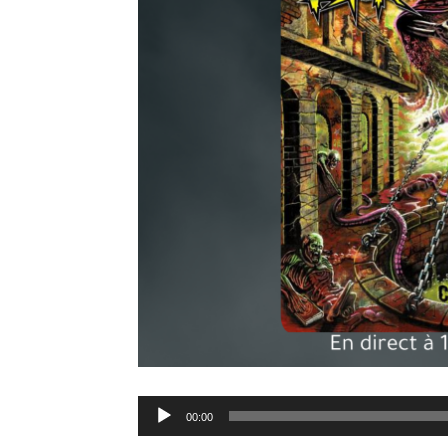
Lecteur
00:00
audio