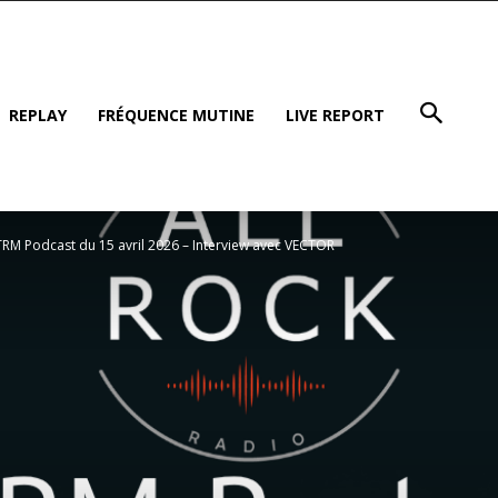
REPLAY
FRÉQUENCE MUTINE
LIVE REPORT
RM Podcast du 15 avril 2026 – Interview avec VECTOR