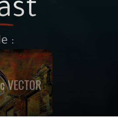
vec VECTOR