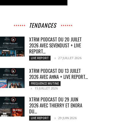
TENDANCES
XTRM PODCAST DU 20 JUILET
2026 AVEC SEVENDUST + LIVE
REPORT...
27 JUILLET 2026
LIVE REPORT
XTRM PODCAST DU 13 JUILET
2026 AVEC AĦNA + LIVE REPORT...
FREQUENCE MUTINE
15 JUILLET 2026
XTRM PODCAST DU 29 JUIN
2026 AVEC THIERRY ET ENORA
DU...
29 JUIN 2026
LIVE REPORT