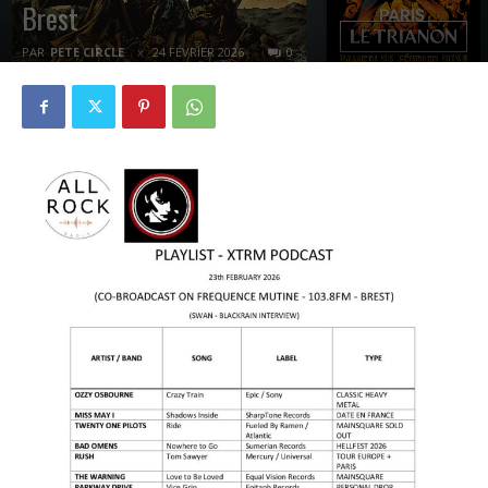
Brest
PAR
PETE CIRCLE
24 FÉVRIER 2026
0