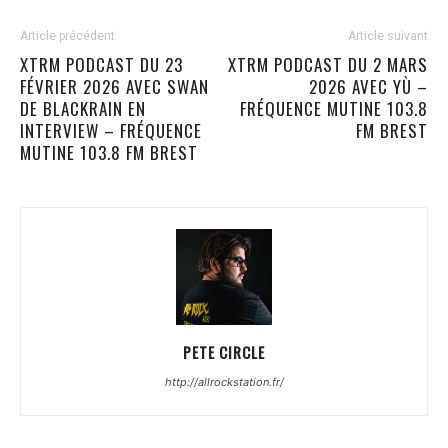
Article précédent
Article suivant
XTRM PODCAST DU 23
XTRM PODCAST DU 2 MARS
FÉVRIER 2026 AVEC SWAN
2026 AVEC YÙ –
DE BLACKRAIN EN
FRÉQUENCE MUTINE 103.8
INTERVIEW – FRÉQUENCE
FM BREST
MUTINE 103.8 FM BREST
PETE CIRCLE
http://allrockstation.fr/