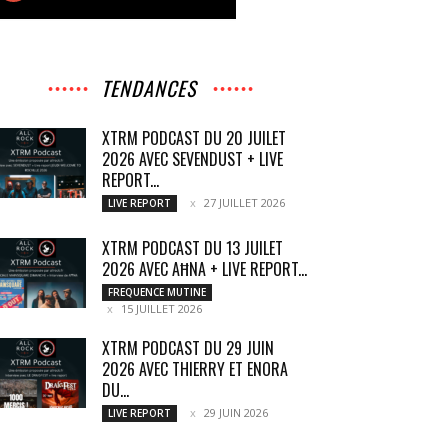
TENDANCES
XTRM PODCAST DU 20 JUILET
2026 AVEC SEVENDUST + LIVE
REPORT...
27 JUILLET 2026
LIVE REPORT
XTRM PODCAST DU 13 JUILET
2026 AVEC AĦNA + LIVE REPORT...
FREQUENCE MUTINE
15 JUILLET 2026
XTRM PODCAST DU 29 JUIN
2026 AVEC THIERRY ET ENORA
DU...
29 JUIN 2026
LIVE REPORT