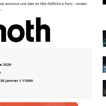
annonce une date en tête d’affiche à Paris : rendez-
n
.
e 2026
0
i
30 janvier
à
11h00