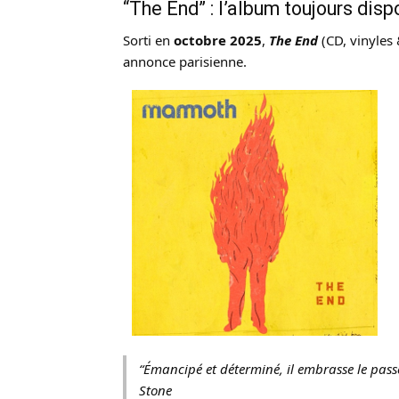
“The End” : l’album toujours disp
Sorti en
octobre 2025
,
The End
(CD, vinyles 
annonce parisienne.
“Émancipé et déterminé, il embrasse le pass
Stone