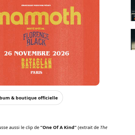
bum & boutique officielle
se aussi le clip de
“One Of A Kind”
(extrait de
The