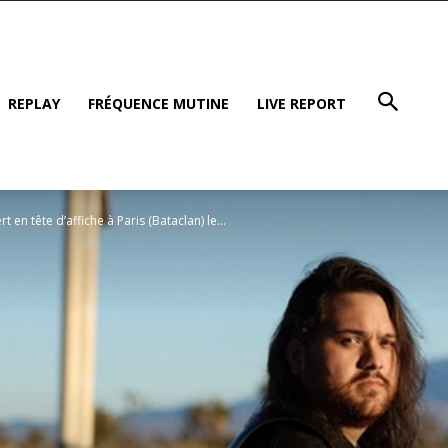
REPLAY
FRÉQUENCE MUTINE
LIVE REPORT
n tête d’affiche à Paris (Bataclan) le...