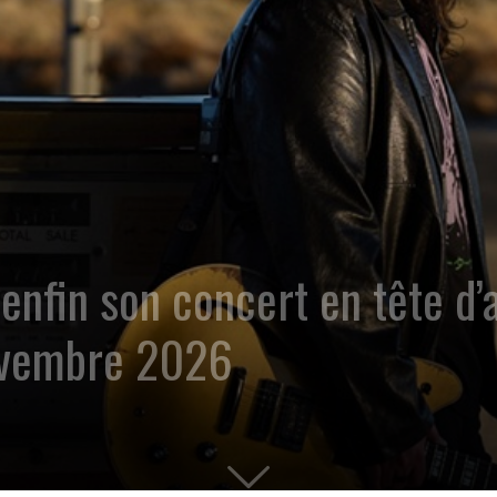
fin son concert en tête d’af
novembre 2026