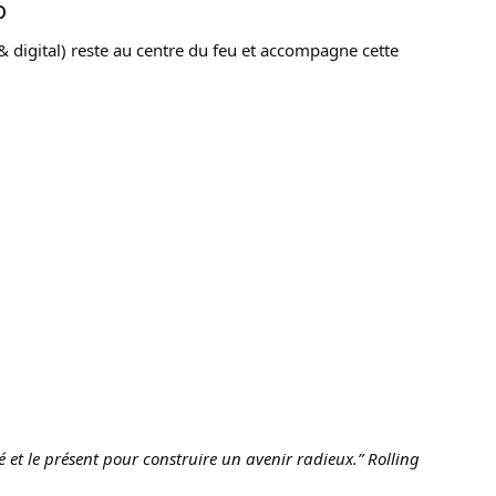
o
& digital) reste au centre du feu et accompagne cette
é et le présent pour construire un avenir radieux.”
Rolling