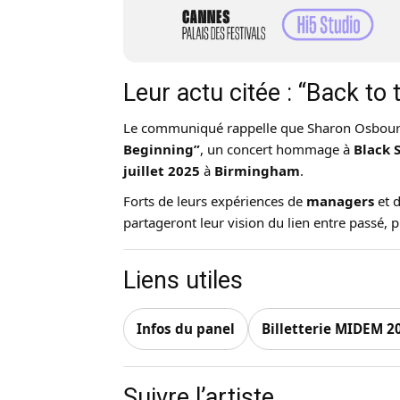
Leur actu citée : “Back to
Le communiqué rappelle que Sharon Osbourn
Beginning”
, un concert hommage à
Black 
juillet 2025
à
Birmingham
.
Forts de leurs expériences de
managers
et d
partageront leur vision du lien entre passé, 
Liens utiles
Infos du panel
Billetterie MIDEM 2
Suivre l’artiste