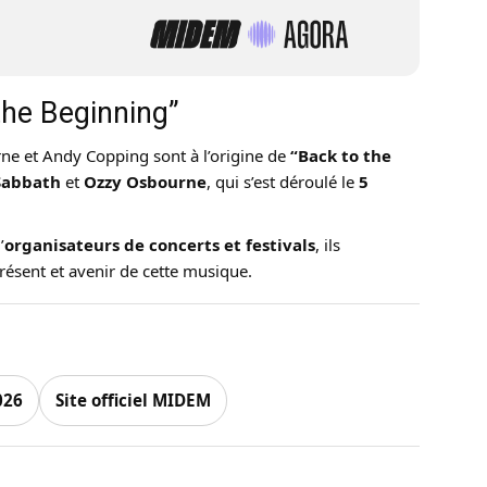
 the Beginning”
e et Andy Copping sont à l’origine de
“Back to the
Sabbath
et
Ozzy Osbourne
, qui s’est déroulé le
5
’
organisateurs de concerts et festivals
, ils
présent et avenir de cette musique.
026
Site officiel MIDEM