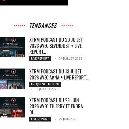
TENDANCES
XTRM PODCAST DU 20 JUILET
2026 AVEC SEVENDUST + LIVE
REPORT...
27 JUILLET 2026
LIVE REPORT
XTRM PODCAST DU 13 JUILET
2026 AVEC AĦNA + LIVE REPORT...
FREQUENCE MUTINE
15 JUILLET 2026
XTRM PODCAST DU 29 JUIN
2026 AVEC THIERRY ET ENORA
DU...
29 JUIN 2026
LIVE REPORT