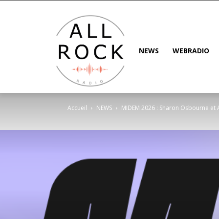
NEWS
WEBRADIO
Accueil
NEWS
MIDEM 2026 : Sharon Osbourne et A