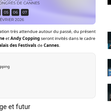
ion très attendue autour du passé, du présent
ne
et
Andy Copping
seront invités dans le cadre
alais des Festivals
de
Cannes
.
pping
ge et futur