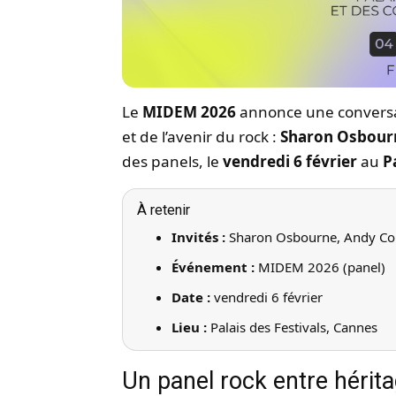
Le
MIDEM 2026
annonce une conversat
et de l’avenir du rock :
Sharon Osbour
des panels, le
vendredi 6 février
au
P
À retenir
Invités :
Sharon Osbourne, Andy Co
Événement :
MIDEM 2026 (panel)
Date :
vendredi 6 février
Lieu :
Palais des Festivals, Cannes
Un panel rock entre hérita