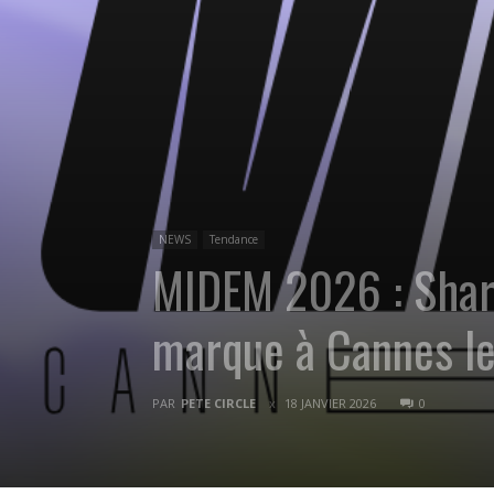
NEWS
Tendance
MIDEM 2026 : Sharo
marque à Cannes le
PAR
PETE CIRCLE
18 JANVIER 2026
0