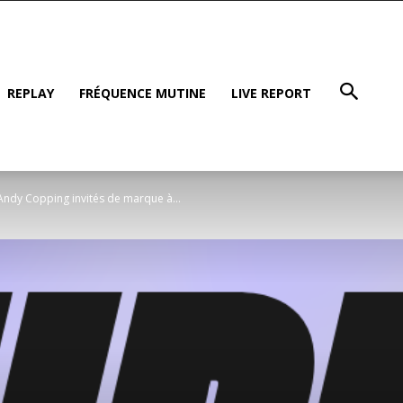
REPLAY
FRÉQUENCE MUTINE
LIVE REPORT
ndy Copping invités de marque à...