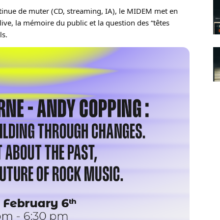
ntinue de muter (CD, streaming, IA), le MIDEM met en
ive, la mémoire du public et la question des “têtes
ls.