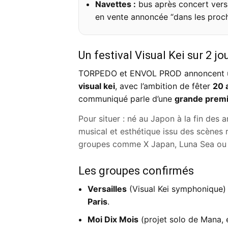
Navettes :
bus après concert ver
en vente annoncée “dans les proc
Un festival Visual Kei sur 2 jo
TORPEDO et ENVOL PROD annoncent un f
visual kei
, avec l’ambition de fêter
20 
communiqué parle d’une
grande premi
Pour situer : né au Japon à la fin des
musical et esthétique issu des scènes 
groupes comme X Japan, Luna Sea ou 
Les groupes confirmés
Versailles
(Visual Kei symphonique)
Paris
.
Moi Dix Mois
(projet solo de Mana,