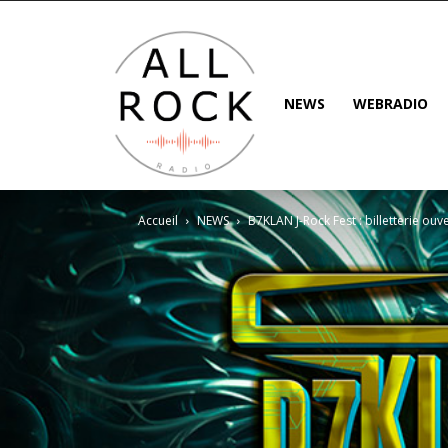
NEWS
WEBRADIO
Accueil
NEWS
B7KLAN J-Rock Fest : billetterie ouver