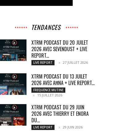
TENDANCES
XTRM PODCAST DU 20 JUILET
2026 AVEC SEVENDUST + LIVE
REPORT...
27 JUILLET 2026
LIVE REPORT
XTRM PODCAST DU 13 JUILET
2026 AVEC AĦNA + LIVE REPORT...
FREQUENCE MUTINE
15 JUILLET 2026
XTRM PODCAST DU 29 JUIN
2026 AVEC THIERRY ET ENORA
DU...
29 JUIN 2026
LIVE REPORT