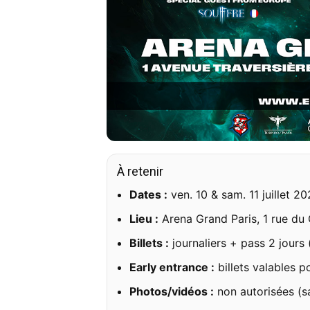
À retenir
Dates :
ven. 10 & sam. 11 juillet 2
Lieu :
Arena Grand Paris, 1 rue du
Billets :
journaliers + pass 2 jours (
Early entrance :
billets valables p
Photos/vidéos :
non autorisées (sa