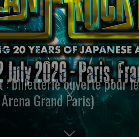
 billetterie ouverte pour le 
, Arena Grand Paris)