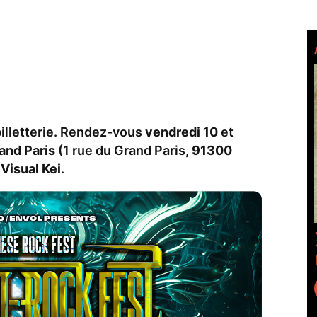
illetterie. Rendez-vous
vendredi 10
et
and Paris
(1 rue du Grand Paris,
91300
u
Visual Kei
.