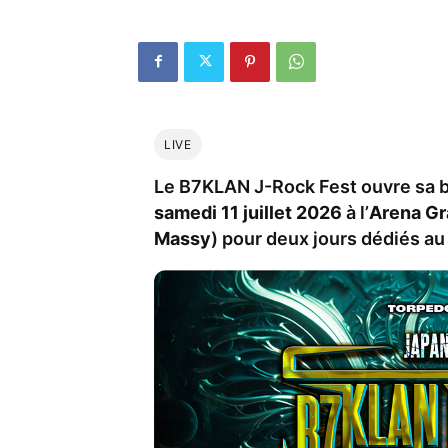
LIVE
Le B7KLAN J-Rock Fest ouvre sa b
samedi 11 juillet 2026
à l’
Arena Gr
Massy
) pour deux jours dédiés a