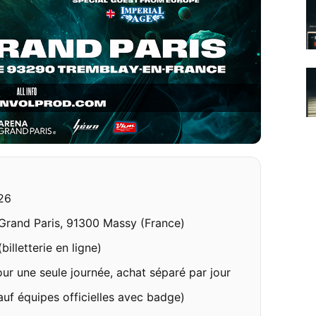
026
 Grand Paris, 91300 Massy (France)
billetterie en ligne)
our une seule journée, achat séparé par jour
uf équipes officielles avec badge)