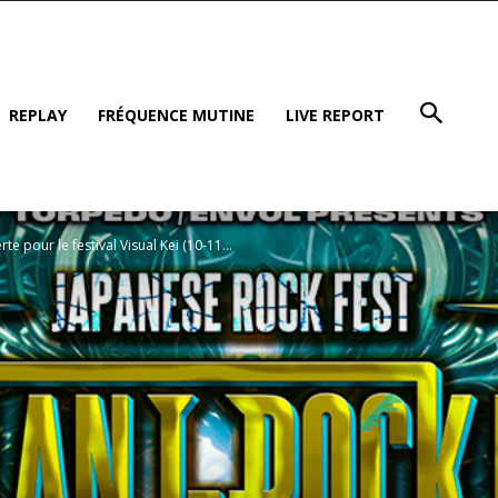
REPLAY
FRÉQUENCE MUTINE
LIVE REPORT
te pour le festival Visual Kei (10-11...