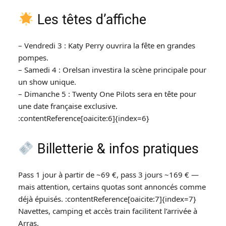
Les têtes d’affiche
– Vendredi 3 : Katy Perry ouvrira la fête en grandes
pompes.
– Samedi 4 : Orelsan investira la scène principale pour
un show unique.
– Dimanche 5 : Twenty One Pilots sera en tête pour
une date française exclusive.
:contentReference[oaicite:6]{index=6}
Billetterie & infos pratiques
Pass 1 jour à partir de ~69 €, pass 3 jours ~169 € —
mais attention, certains quotas sont annoncés comme
déjà épuisés. :contentReference[oaicite:7]{index=7}
Navettes, camping et accès train facilitent l’arrivée à
Arras.