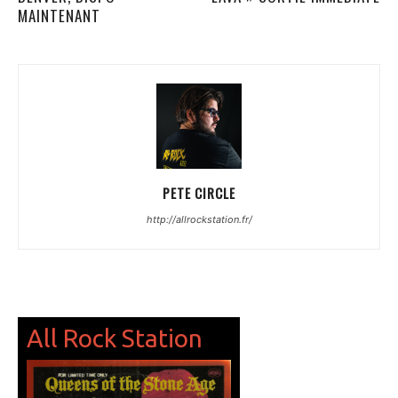
MAINTENANT
PETE CIRCLE
http://allrockstation.fr/