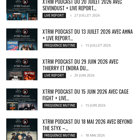
XTRM PODCAST DU 20 JUILET 2026 AVEC
SEVENDUST + LIVE REPORT...
27 JUILLET 2026
LIVE REPORT
XTRM PODCAST DU 13 JUILET 2026 AVEC AĦNA
+ LIVE REPORT...
15 JUILLET 2026
FREQUENCE MUTINE
XTRM PODCAST DU 29 JUIN 2026 AVEC
THIERRY ET ENORA DU...
29 JUIN 2026
LIVE REPORT
XTRM PODCAST DU 15 JUIN 2026 AVEC CAGE
FIGHT + LIVE...
15 JUIN 2026
FREQUENCE MUTINE
XTRM PODCAST DU 18 MAI 2026 AVEC BEYOND
THE STYX –...
18 MAI 2026
FREQUENCE MUTINE