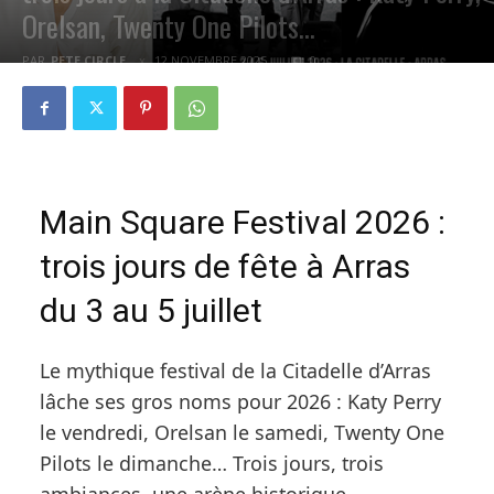
Orelsan, Twenty One Pilots…
PAR
PETE CIRCLE
12 NOVEMBRE 2025
0
Main Square Festival 2026 :
trois jours de fête à Arras
du 3 au 5 juillet
Le mythique festival de la Citadelle d’Arras
lâche ses gros noms pour 2026 : Katy Perry
le vendredi, Orelsan le samedi, Twenty One
Pilots le dimanche… Trois jours, trois