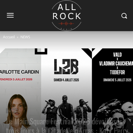
Accueil
NEWS
NEWS
Le Main Square Festival 2026 dévoile ses
trois jours à la Citadelle d’Arras : Katy Perry,