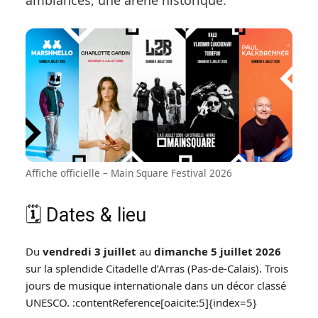
ambiances, une arène historique.
Affiche officielle – Main Square Festival 2026
🗓 Dates & lieu
Du
vendredi 3 juillet
au
dimanche 5 juillet 2026
sur la splendide Citadelle d’Arras (Pas-de-Calais). Trois
jours de musique internationale dans un décor classé
UNESCO. :contentReference[oaicite:5]{index=5}