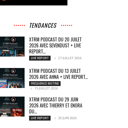
TENDANCES
XTRM PODCAST DU 20 JUILET
2026 AVEC SEVENDUST + LIVE
REPORT...
27 JUILLET 2026
LIVE REPORT
XTRM PODCAST DU 13 JUILET
2026 AVEC AĦNA + LIVE REPORT...
FREQUENCE MUTINE
15 JUILLET 2026
XTRM PODCAST DU 29 JUIN
2026 AVEC THIERRY ET ENORA
DU...
29 JUIN 2026
LIVE REPORT