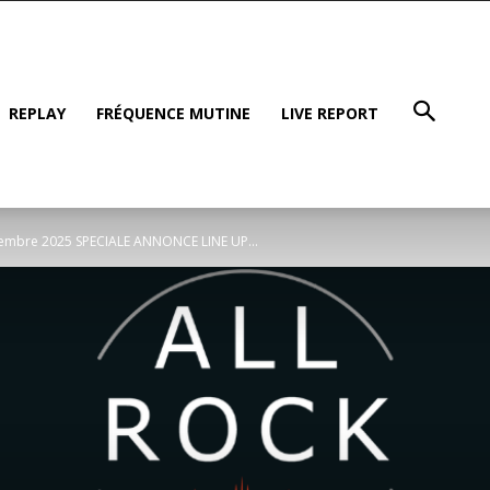
REPLAY
FRÉQUENCE MUTINE
LIVE REPORT
ovembre 2025 SPECIALE ANNONCE LINE UP...