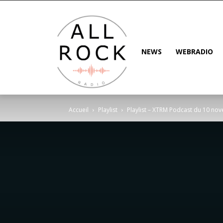
NEWS
WEBRADIO
Accueil
Playlist
Playlist – XTRM Podcast du 10 n