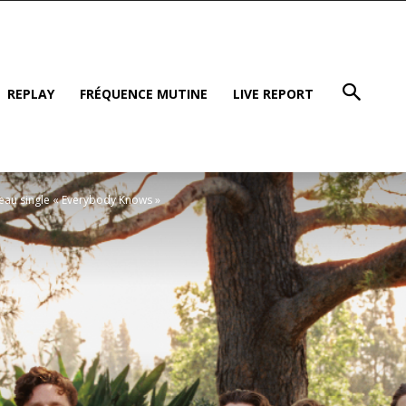
REPLAY
FRÉQUENCE MUTINE
LIVE REPORT
au single « Everybody Knows »