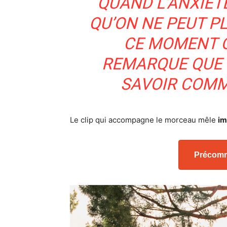
QUAND L’ANXIÉT
QU’ON NE PEUT PL
CE MOMENT 
REMARQUE QUE L
SAVOIR COMME
Le clip qui accompagne le morceau mêle
im
Précomm