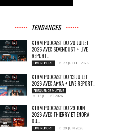
TENDANCES
XTRM PODCAST DU 20 JUILET
2026 AVEC SEVENDUST + LIVE
REPORT...
27 JUILLET 2026
LIVE REPORT
XTRM PODCAST DU 13 JUILET
2026 AVEC AĦNA + LIVE REPORT...
FREQUENCE MUTINE
15 JUILLET 2026
XTRM PODCAST DU 29 JUIN
2026 AVEC THIERRY ET ENORA
DU...
29 JUIN 2026
LIVE REPORT