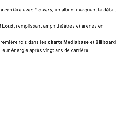
a carrière avec
Flowers
, un album marquant le début
f Loud
, remplissant amphithéâtres et arènes en
première fois dans les
charts Mediabase
et
Billboard
 leur énergie après vingt ans de carrière.