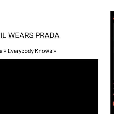
IL WEARS PRADA
e « Everybody Knows »