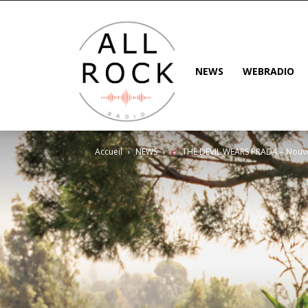
NEWS
WEBRADIO
Accueil
NEWS
THE DEVIL WEARS PRADA – Nouve