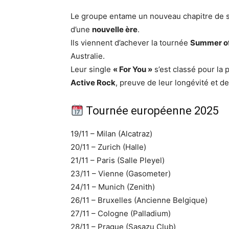
Le groupe entame un nouveau chapitre de s
d’une
nouvelle ère
.
Ils viennent d’achever la tournée
Summer o
Australie.
Leur single
« For You »
s’est classé pour la 
Active Rock
, preuve de leur longévité et de
Tournée européenne 2025
19/11 – Milan (Alcatraz)
20/11 – Zurich (Halle)
21/11 – Paris (Salle Pleyel)
23/11 – Vienne (Gasometer)
24/11 – Munich (Zenith)
26/11 – Bruxelles (Ancienne Belgique)
27/11 – Cologne (Palladium)
28/11 – Prague (Sasazu Club)