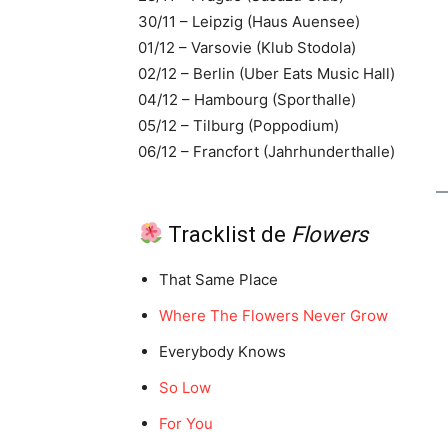
30/11 – Leipzig (Haus Auensee)
01/12 – Varsovie (Klub Stodola)
02/12 – Berlin (Uber Eats Music Hall)
04/12 – Hambourg (Sporthalle)
05/12 – Tilburg (Poppodium)
06/12 – Francfort (Jahrhunderthalle)
Tracklist de
Flowers
That Same Place
Where The Flowers Never Grow
Everybody Knows
So Low
For You