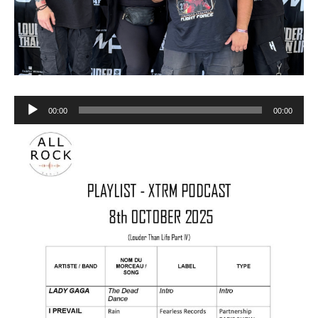
Lecteur
00:00
00:00
audio