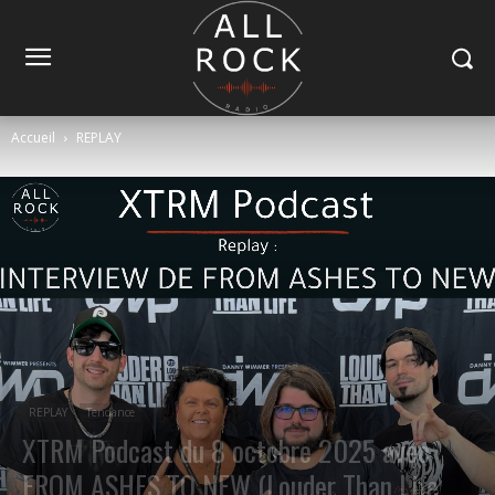
Accueil
REPLAY
REPLAY
Tendance
XTRM Podcast du 8 octobre 2025 avec
FROM ASHES TO NEW (Louder Than Life