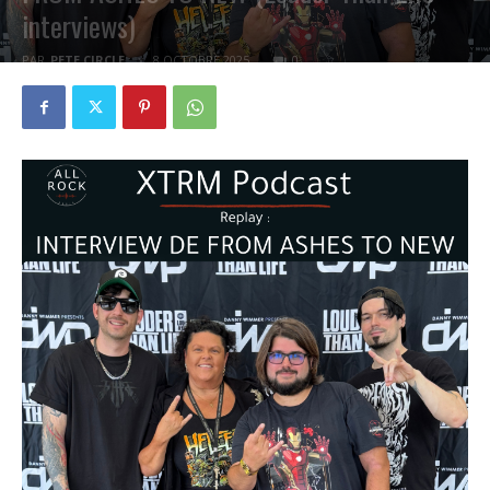
interviews)
PAR
PETE CIRCLE
8 OCTOBRE 2025
0