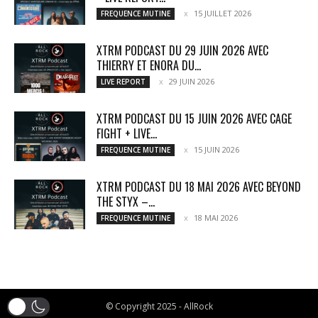
15 JUILLET 2026
FREQUENCE MUTINE
XTRM PODCAST DU 29 JUIN 2026 AVEC
THIERRY ET ENORA DU...
29 JUIN 2026
LIVE REPORT
XTRM PODCAST DU 15 JUIN 2026 AVEC CAGE
FIGHT + LIVE...
15 JUIN 2026
FREQUENCE MUTINE
XTRM PODCAST DU 18 MAI 2026 AVEC BEYOND
THE STYX –...
18 MAI 2026
FREQUENCE MUTINE
© Copyright 2025 - AllRock