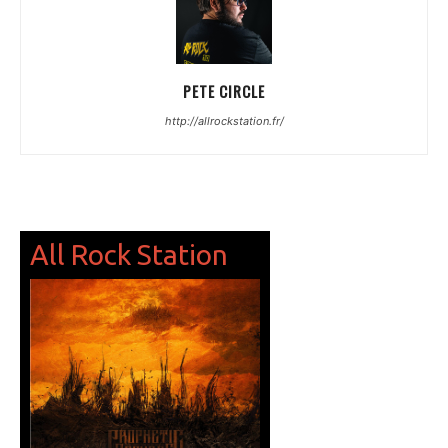
PETE CIRCLE
http://allrockstation.fr/