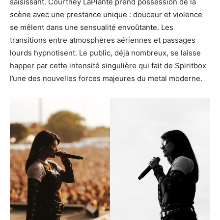
saisissant. Courtney LaPlante prend possession de la
scène avec une prestance unique : douceur et violence
se mêlent dans une sensualité envoûtante. Les
transitions entre atmosphères aériennes et passages
lourds hypnotisent. Le public, déjà nombreux, se laisse
happer par cette intensité singulière qui fait de Spiritbox
l’une des nouvelles forces majeures du metal moderne.