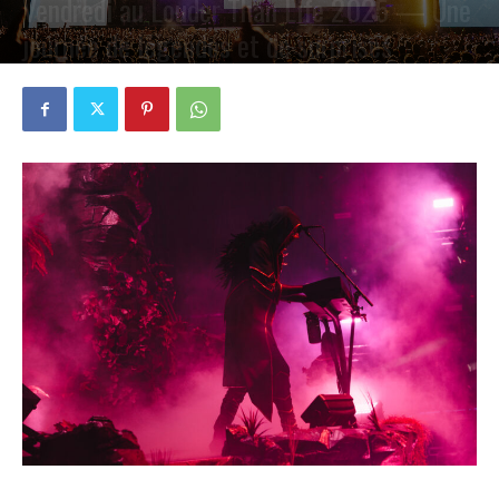
Vendredi au Louder Than Life 2025 — Une
journée de légendes et de surprises
PAR
PETE CIRCLE
30 SEPTEMBRE 2025
0