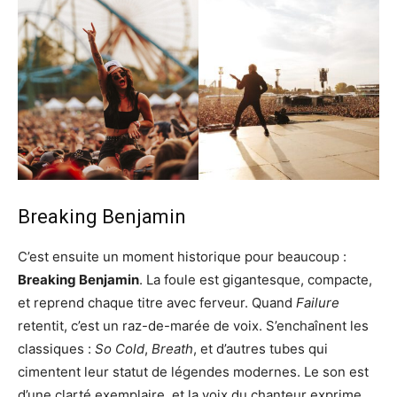
Breaking Benjamin
C’est ensuite un moment historique pour beaucoup :
Breaking Benjamin
. La foule est gigantesque, compacte,
et reprend chaque titre avec ferveur. Quand
Failure
retentit, c’est un raz-de-marée de voix. S’enchaînent les
classiques :
So Cold
,
Breath
, et d’autres tubes qui
cimentent leur statut de légendes modernes. Le son est
d’une clarté exemplaire, et la voix du chanteur exprime