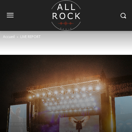
Accueil
LIVE REPORT
LIVE REPORT
Tendance