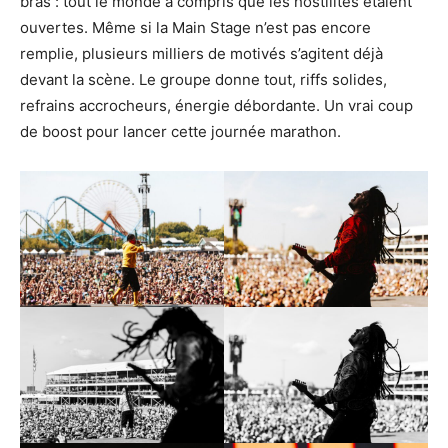
bras : tout le monde a compris que les hostilités étaient
ouvertes. Même si la Main Stage n’est pas encore
remplie, plusieurs milliers de motivés s’agitent déjà
devant la scène. Le groupe donne tout, riffs solides,
refrains accrocheurs, énergie débordante. Un vrai coup
de boost pour lancer cette journée marathon.