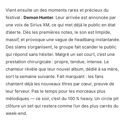
Vient ensuite un des moments rares et précieux du
festival :
Demon Hunter
. Leur arrivée est annoncée par
une voix de Sirius XM, ce qui met déjà le public en état
d’alerte. Dès les premières notes, le son est limpide,
massif, et provoque une vague de headbang instantanée.
Des slams s’organisent, le groupe fait scander le public
qui répond sans hésiter. Malgré un set court, c’est une
prestation chirurgicale : propre, tendue, intense. Le
chanteur révèle que leur nouvel album, dédié à sa mère,
sort la semaine suivante. Fait marquant : les fans
chantent déjà les nouveaux titres par cœur, preuve de
leur ferveur. Pas le temps pour les morceaux plus
mélodiques — ce soir, c’est du 100 % heavy. Un circle pit
clôture un set qui restera comme l’un des plus carrés du
week-end.