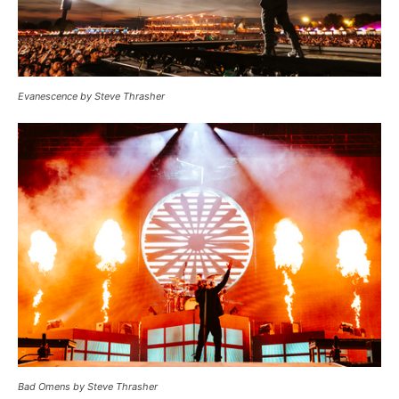
Evanescence by Steve Thrasher
Bad Omens by Steve Thrasher