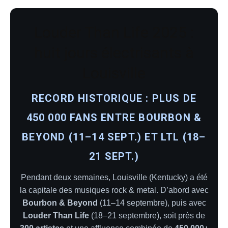
Louder Than Life 2025 :
huit jours électrisants à
Louisville
RECORD HISTORIQUE : PLUS DE
450 000 FANS ENTRE BOURBON &
BEYOND (11–14 SEPT.) ET LTL (18–
21 SEPT.)
Pendant deux semaines, Louisville (Kentucky) a été
la capitale des musiques rock & metal. D’abord avec
Bourbon & Beyond
(11–14 septembre), puis avec
Louder Than Life
(18–21 septembre), soit près de