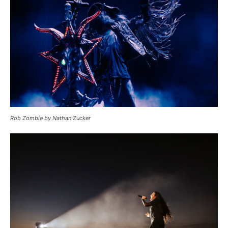
Rob Zombie by Nathan Zucker