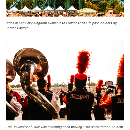
Rides at Kentucky Kingdom available to Louder Than Life pass holders by
Jordan Pantoja
The University of Louisville marching band playing “The Black Parade” to help