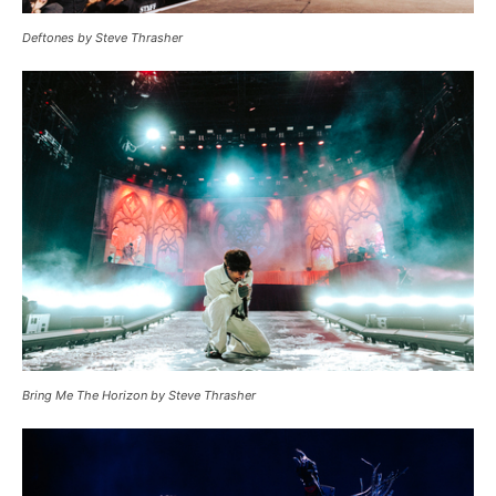
Deftones by Steve Thrasher
Bring Me The Horizon by Steve Thrasher