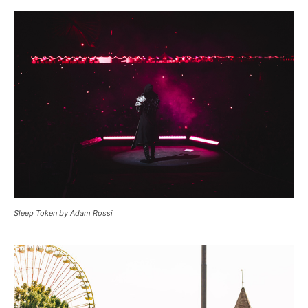
Sleep Token by Adam Rossi