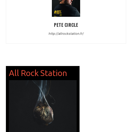
PETE CIRCLE
http://allrockstation.fr/