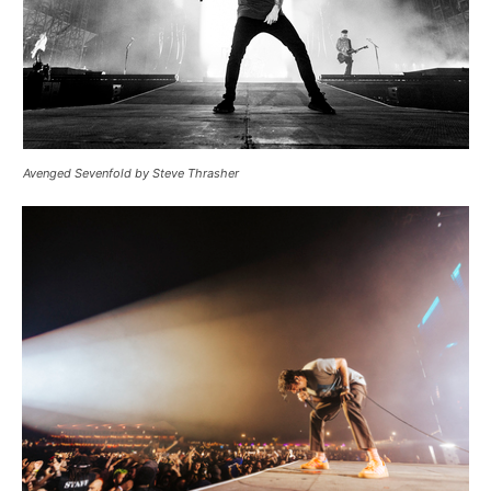
Avenged Sevenfold by Steve Thrasher