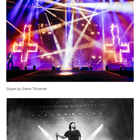
Slayer by Steve Thrasher