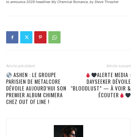
to announce 2026 headliner My Chemical Romance, by Steve Thrasher
Article précédent
Article suivant
ASHEN : LE GROUPE
ALERTE MEDIA :
PARISIEN DE METALCORE
DAYSEEKER DÉVOILE
DÉVOILE AUJOURD’HUI SON
“BLOODLUST” — À VOIR &
PREMIER ALBUM CHIMERA
ÉCOUTER
CHEZ OUT OF LINE !