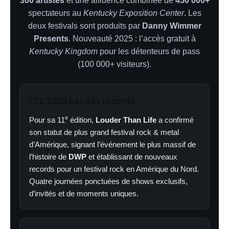
300 artistes
et une affluence combinée de
450 000+
spectateurs au
Kentucky Exposition Center
. Les
deux festivals sont produits par
Danny Wimmer
Presents
. Nouveauté 2025 : l’accès gratuit à
Kentucky Kingdom
pour les détenteurs de pass
(100 000+ visiteurs).
LTL 2025 bat des records
e
Pour sa 11
édition,
Louder Than Life
a confirmé
son statut de plus grand festival rock & metal
d’Amérique, signant l’événement le plus massif de
l’histoire de
DWP
et établissant de nouveaux
records pour un festival rock en Amérique du Nord.
Quatre journées ponctuées de shows exclusifs,
d’invités et de moments uniques.