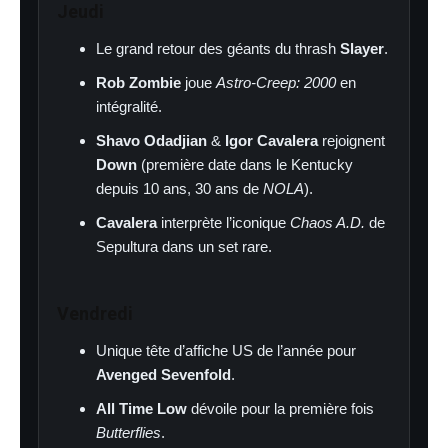
Jeudi
Le grand retour des géants du thrash
Slayer
.
Rob Zombie
joue
Astro-Creep: 2000
en
intégralité.
Shavo Odadjian
&
Igor Cavalera
rejoignent
Down
(première date dans le Kentucky
depuis 10 ans, 30 ans de
NOLA
).
Cavalera
interprète l’iconique
Chaos A.D.
de
Sepultura dans un set rare.
Vendredi
Unique tête d’affiche US de l’année pour
Avenged Sevenfold
.
All Time Low
dévoile pour la première fois
Butterflies
.