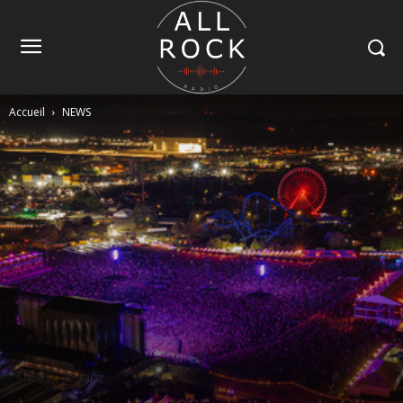
Accueil
NEWS
NEWS
Tendance