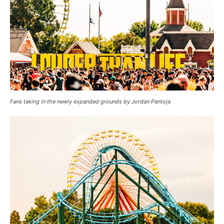
Fans taking in the newly expanded grounds by Jordan Pantoja