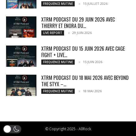
15 JUILLET 2026
FREQUENCE MUTINE
XTRM PODCAST DU 29 JUIN 2026 AVEC
THIERRY ET ENORA DU...
29 JUIN 2026
LIVE REPORT
XTRM PODCAST DU 15 JUIN 2026 AVEC CAGE
FIGHT + LIVE...
15 JUIN 2026
FREQUENCE MUTINE
XTRM PODCAST DU 18 MAI 2026 AVEC BEYOND
THE STYX –...
18 MAI 2026
FREQUENCE MUTINE
© Copyright 2025 - AllRock