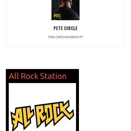
PETE CIRCLE
http://allrockstation.fr/