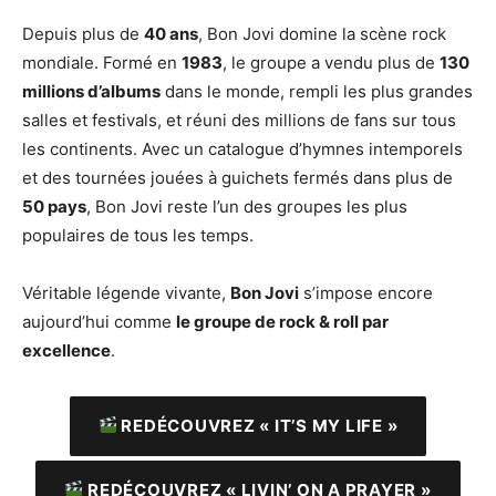
Depuis plus de
40 ans
, Bon Jovi domine la scène rock
mondiale. Formé en
1983
, le groupe a vendu plus de
130
millions d’albums
dans le monde, rempli les plus grandes
salles et festivals, et réuni des millions de fans sur tous
les continents. Avec un catalogue d’hymnes intemporels
et des tournées jouées à guichets fermés dans plus de
50 pays
, Bon Jovi reste l’un des groupes les plus
populaires de tous les temps.
Véritable légende vivante,
Bon Jovi
s’impose encore
aujourd’hui comme
le groupe de rock & roll par
excellence
.
REDÉCOUVREZ « IT’S MY LIFE »
REDÉCOUVREZ « LIVIN’ ON A PRAYER »