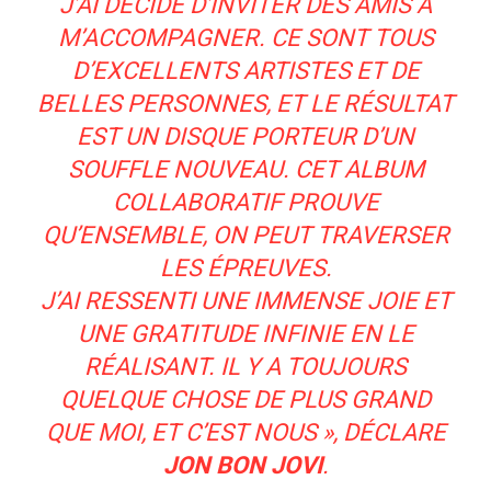
J’AI DÉCIDÉ D’INVITER DES AMIS À
M’ACCOMPAGNER. CE SONT TOUS
D’EXCELLENTS ARTISTES ET DE
BELLES PERSONNES, ET LE RÉSULTAT
EST UN DISQUE PORTEUR D’UN
SOUFFLE NOUVEAU. CET ALBUM
COLLABORATIF PROUVE
QU’ENSEMBLE, ON PEUT TRAVERSER
LES ÉPREUVES.
J’AI RESSENTI UNE IMMENSE JOIE ET
UNE GRATITUDE INFINIE EN LE
RÉALISANT. IL Y A TOUJOURS
QUELQUE CHOSE DE PLUS GRAND
QUE MOI, ET C’EST NOUS », DÉCLARE
JON BON JOVI
.