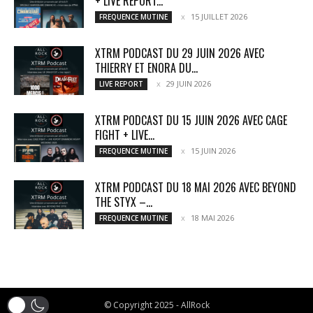
+ LIVE REPORT...
15 JUILLET 2026
FREQUENCE MUTINE
XTRM PODCAST DU 29 JUIN 2026 AVEC
THIERRY ET ENORA DU...
29 JUIN 2026
LIVE REPORT
XTRM PODCAST DU 15 JUIN 2026 AVEC CAGE
FIGHT + LIVE...
15 JUIN 2026
FREQUENCE MUTINE
XTRM PODCAST DU 18 MAI 2026 AVEC BEYOND
THE STYX –...
18 MAI 2026
FREQUENCE MUTINE
© Copyright 2025 - AllRock