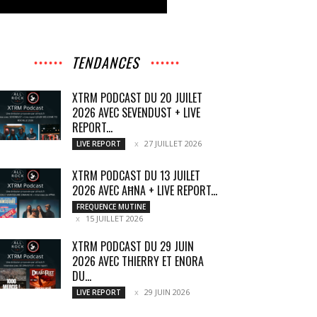
TENDANCES
XTRM PODCAST DU 20 JUILET
2026 AVEC SEVENDUST + LIVE
REPORT...
27 JUILLET 2026
LIVE REPORT
XTRM PODCAST DU 13 JUILET
2026 AVEC AĦNA + LIVE REPORT...
FREQUENCE MUTINE
15 JUILLET 2026
XTRM PODCAST DU 29 JUIN
2026 AVEC THIERRY ET ENORA
DU...
29 JUIN 2026
LIVE REPORT