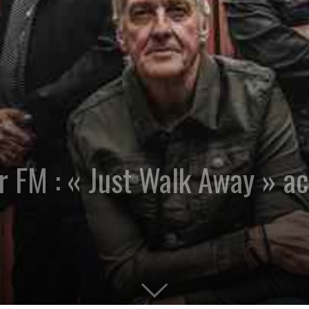
r FM : « Just Walk Away » 