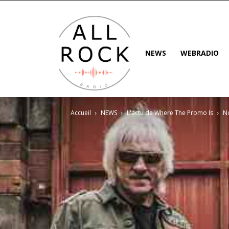
NEWS
WEBRADIO
Accueil
NEWS
L'actu de Where The Promo Is
No