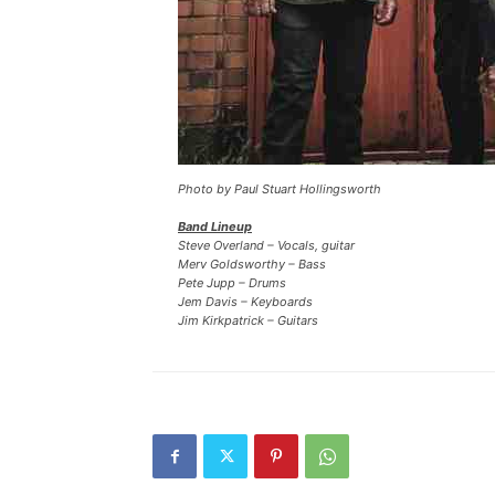
Photo by Paul Stuart Hollingsworth
Band Lineup
Steve Overland – Vocals, guitar
Merv Goldsworthy – Bass
Pete Jupp – Drums
Jem Davis – Keyboards
Jim Kirkpatrick – Guitars