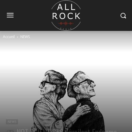
Accueil
NEWS
NEWS
NOT SCIENTISTS dévoilent Endgame,