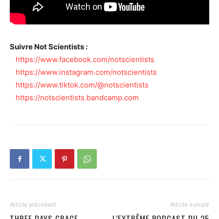
Suivre Not Scientists :
https://www.facebook.com/notscientists
https://www.instagram.com/notscientists
https://www.tiktok.com/@notscientists
https://notscientists.bandcamp.com
Article précédent
Article suivant
THREE DAYS GRACE
L’EXTRÊME PODCAST DU 25