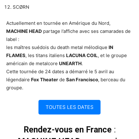
SCØRN
Actuellement en tournée en Amérique du Nord,
MACHINE HEAD
partage l’affiche avec ses camarades de
label :
les maîtres suédois du death metal mélodique
IN
FLAMES
, les titans italiens
LACUNA COIL
, et le groupe
américain de metalcore
UNEARTH
.
Cette tournée de 24 dates a démarré le 5 avril au
légendaire
Fox Theater
de
San Francisco
, berceau du
groupe.
TOUTES LES DATES
Rendez-vous en France
: