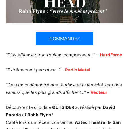
COMMANDEZ
“Plus efficace qu’un rouleau compresseur…”
–
HardForce
“Extrêmement percutant…” –
Radio Metal
“Cet album démontre que l’audace et la ténacité sont des
valeurs que les plus grands affichent…”
–
Vecteur
Découvrez le clip de
« ØUTSIDER »
, réalisé par
David
Parada
et
Robb Flynn
!
Capté lors d’un récent concert au
Aztec Theatre
de
San