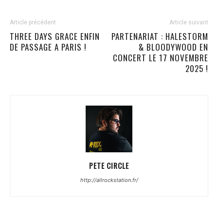
Article précédent
Article suivant
THREE DAYS GRACE ENFIN
PARTENARIAT : HALESTORM
DE PASSAGE A PARIS !
& BLOODYWOOD EN
CONCERT LE 17 NOVEMBRE
2025 !
PETE CIRCLE
http://allrockstation.fr/