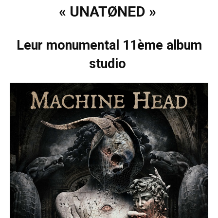
« UNATØNED »
Leur monumental 11ème album
studio