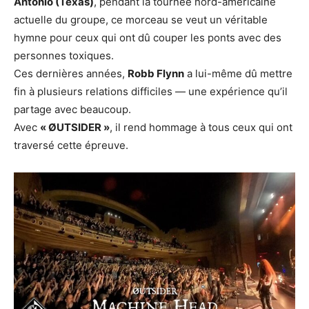
Antonio (Texas)
, pendant la tournée nord-américaine
actuelle du groupe, ce morceau se veut un véritable
hymne pour ceux qui ont dû couper les ponts avec des
personnes toxiques.
Ces dernières années,
Robb Flynn
a lui-même dû mettre
fin à plusieurs relations difficiles — une expérience qu’il
partage avec beaucoup.
Avec
« ØUTSIDER »
, il rend hommage à tous ceux qui ont
traversé cette épreuve.