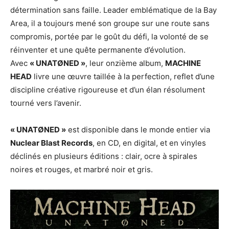
détermination sans faille. Leader emblématique de la Bay
Area, il a toujours mené son groupe sur une route sans
compromis, portée par le goût du défi, la volonté de se
réinventer et une quête permanente d’évolution.
Avec
« UNATØNED »
, leur onzième album,
MACHINE
HEAD
livre une œuvre taillée à la perfection, reflet d’une
discipline créative rigoureuse et d’un élan résolument
tourné vers l’avenir.
« UNATØNED »
est disponible dans le monde entier via
Nuclear Blast Records
, en CD, en digital, et en vinyles
déclinés en plusieurs éditions : clair, ocre à spirales
noires et rouges, et marbré noir et gris.