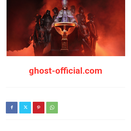
ghost-official.com