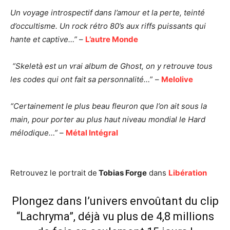
Un voyage introspectif dans l’amour et la perte, teinté
d’occultisme.
Un rock rétro 80’s aux riffs puissants qui
hante et captive…”
–
L’autre Monde
“Skeletà est un vrai album de Ghost, on y retrouve
tous
les codes qui ont fait sa personnalité…
” –
Melolive
“Certainement le plus beau fleuron que l’on ait sous la
main, pour porter au plus haut niveau mondial le Hard
mélodique…”
–
Métal Intégral
Retrouvez le portrait de
Tobias Forge
dans
Libération
Plongez dans l’univers envoûtant du clip
“Lachryma”, déjà vu plus de 4,8 millions