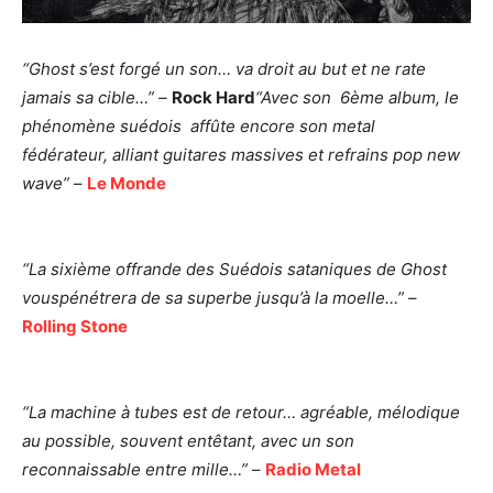
“Ghost s’est forgé un son… va droit au but et ne rate
jamais sa cible…” –
Rock Hard
“Avec son 6ème album, le
phénomène suédois affûte encore son metal
fédérateur, alliant guitares massives et refrains pop new
wave”
–
Le Monde
“La sixième offrande des Suédois sataniques de Ghost
vouspénétrera de sa superbe jusqu’à la moelle…”
–
Rolling Stone
“La machine à tubes est de retour… agréable, mélodique
au possible, souvent entêtant, avec un son
reconnaissable entre mille…”
–
Radio Metal