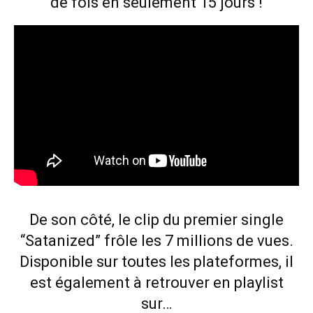
de fois en seulement 15 jours !
De son côté, le clip du premier single
“Satanized” frôle les 7 millions de vues.
Disponible sur toutes les plateformes
, il
est également à retrouver en playlist
sur…