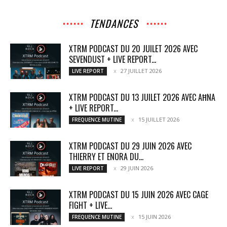
TENDANCES
XTRM PODCAST DU 20 JUILET 2026 AVEC
SEVENDUST + LIVE REPORT...
27 JUILLET 2026
LIVE REPORT
XTRM PODCAST DU 13 JUILET 2026 AVEC AĦNA
+ LIVE REPORT...
15 JUILLET 2026
FREQUENCE MUTINE
XTRM PODCAST DU 29 JUIN 2026 AVEC
THIERRY ET ENORA DU...
29 JUIN 2026
LIVE REPORT
XTRM PODCAST DU 15 JUIN 2026 AVEC CAGE
FIGHT + LIVE...
15 JUIN 2026
FREQUENCE MUTINE