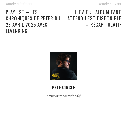
Article précédent
Article suivant
PLAYLIST – LES
H.E.A.T : L’ALBUM TANT
CHRONIQUES DE PETER DU
ATTENDU EST DISPONIBLE
28 AVRIL 2025 AVEC
– RÉCAPITULATIF
ELVENKING
PETE CIRCLE
http://allrockstation.fr/