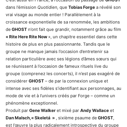
dans l’émission
Quotidien,
que
Tobias Forge
a révélé son
vrai visage au monde entier ! Parallèlement à la
croissance exponentielle de sa renommée, les ambitions
de
GHOST
n’ont fait que grandir, notamment grâce au film
« Rite Here Rite Now
», un chapitre essentiel dans cette
histoire de plus en plus passionnante. Tandis que le
groupe ne manque jamais l’occasion d’entretenir sa
relation particulière avec ses légions d’âmes sœurs qui
se réunissent à l’occasion de fameux rituels live du
groupe (comprenez les concerts), il n’est pas exagéré de
considérer
GHOST
– de par la connexion unique et
intense avec ses fidèles s’identifiant aux personnages, au
mode de vie et à l’univers créés par Forge – comme un
phénomène exceptionnel.
Produit par
Gene Walker
et mixé par
Andy Wallace
et
Dan Malsch,
« Skeletá »
, sixième psaume de
GHOST
,
est l’œuvre la plus radicalement introspective du groupe