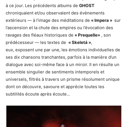
à ce jour. Les précédents albums de
GHOST
chroniquaient et/ou observaient des événements
extérieurs — à l’image des méditations de
« Impera »
sur
l’ascension et la chute des empires ou l’évocation des
ravages des fléaux historiques de
« Prequelle»
, son
prédécesseur — les textes de
«
Skeletá
»
,
eux, exposent une par une, les émotions individuelles de
ses dix chansons tranchantes, parfois à la manière d’un
dialogue avec soi-même face à un miroir. Il en résulte un
ensemble singulier de sentiments intemporels et
universels, filtrés à travers un prisme résolument unique
dont on découvre, savoure et apprécie toutes les
subtilités écoute après écoute…