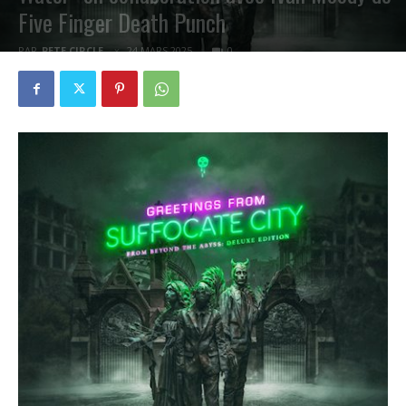
Five Finger Death Punch
PAR
PETE CIRCLE
24 MARS 2025
0