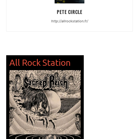
PETE CIRCLE
http://allrockstation.fr/