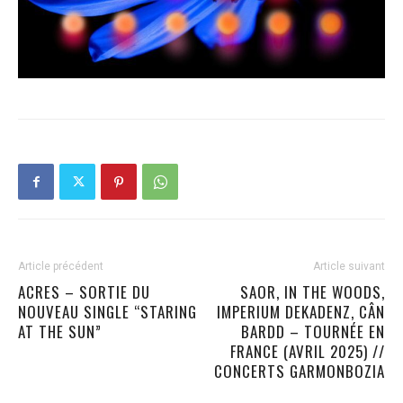
Article précédent
Article suivant
ACRES – SORTIE DU
SAOR, IN THE WOODS,
NOUVEAU SINGLE “STARING
IMPERIUM DEKADENZ, CÂN
AT THE SUN”
BARDD – TOURNÉE EN
FRANCE (AVRIL 2025) //
CONCERTS GARMONBOZIA