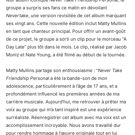
groupe a surpris ses fans ce matin en dévoilant
Nevertake
, une version revisitée de cet album marquant
ses vingt ans. Cette nouvelle édition inclut Matty Mullins
en tant que chanteur principal. Pour offrir un avant-goût
de ce projet, le groupe a sorti un clip pour le morceau “A
Day Late” plus tôt dans le mois. Le clip, réalisé par Jacob
Moniz et Nate Young, a été filmé au début de la tournée.
Matty Mullins partage son enthousiasme : “
Never Take
Friendship Personal
a été la bande-son de mon
adolescence, particulièrement à l’âge de 17 ans, et a
profondément influencé les premières années de ma
carrière musicale. Aujourd’hui, me retrouver à prêter ma
voix au groupe qui m’a tant inspiré est une expérience
surréaliste. Réenregistrer cet album avec ma voix est un
accomplissement incroyable. Nous avons travaillé dur
pour rendre hommage à l’œuvre originale tout en lui