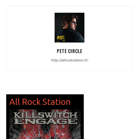
PETE CIRCLE
http://allrockstation.fr/