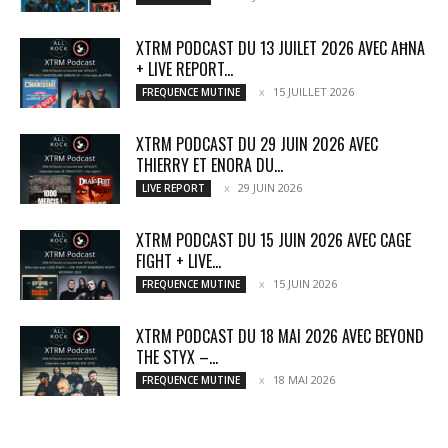
XTRM PODCAST DU 13 JUILET 2026 AVEC AĦNA
+ LIVE REPORT...
15 JUILLET 2026
FREQUENCE MUTINE
XTRM PODCAST DU 29 JUIN 2026 AVEC
THIERRY ET ENORA DU...
29 JUIN 2026
LIVE REPORT
XTRM PODCAST DU 15 JUIN 2026 AVEC CAGE
FIGHT + LIVE...
15 JUIN 2026
FREQUENCE MUTINE
XTRM PODCAST DU 18 MAI 2026 AVEC BEYOND
THE STYX –...
18 MAI 2026
FREQUENCE MUTINE