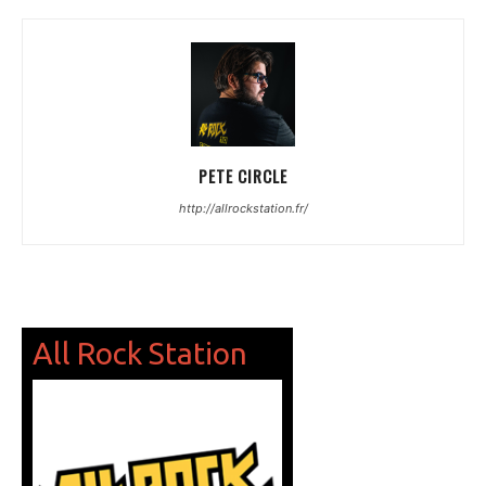
PETE CIRCLE
http://allrockstation.fr/