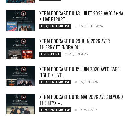
XTRM PODCAST DU 13 JUILET 2026 AVEC AĦNA
+ LIVE REPORT...
15 JUILLET 2026
FREQUENCE MUTINE
XTRM PODCAST DU 29 JUIN 2026 AVEC
THIERRY ET ENORA DU...
29 JUIN 2026
LIVE REPORT
XTRM PODCAST DU 15 JUIN 2026 AVEC CAGE
FIGHT + LIVE...
15 JUIN 2026
FREQUENCE MUTINE
XTRM PODCAST DU 18 MAI 2026 AVEC BEYOND
THE STYX –...
18 MAI 2026
FREQUENCE MUTINE