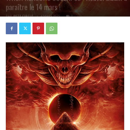
paraître le 14 mars !
PAR
PETE CIRCLE
4 MARS 2025
0