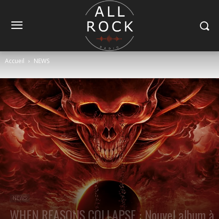
Accueil
NEWS
NEWS
WHEN REASONS COLLAPSE : Nouvel album à