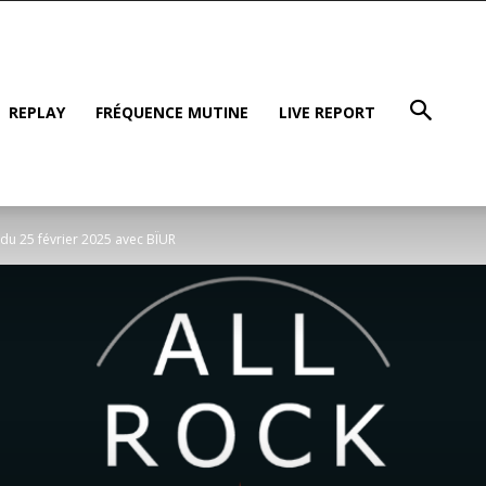
REPLAY
FRÉQUENCE MUTINE
LIVE REPORT
 du 25 février 2025 avec BÏUR