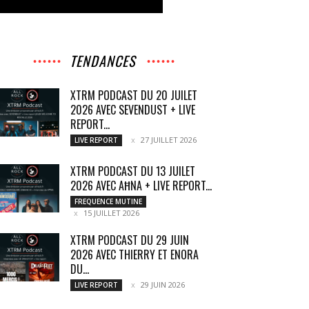
TENDANCES
XTRM PODCAST DU 20 JUILET
2026 AVEC SEVENDUST + LIVE
REPORT...
27 JUILLET 2026
LIVE REPORT
XTRM PODCAST DU 13 JUILET
2026 AVEC AĦNA + LIVE REPORT...
FREQUENCE MUTINE
15 JUILLET 2026
XTRM PODCAST DU 29 JUIN
2026 AVEC THIERRY ET ENORA
DU...
29 JUIN 2026
LIVE REPORT