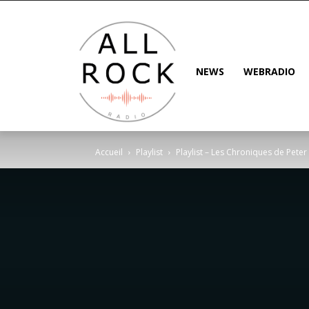
NEWS
WEBRADIO
Accueil
Playlist
Playlist – Les Chroniques de Peter