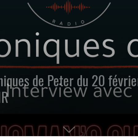
niques de Peter du 20 févri
IR