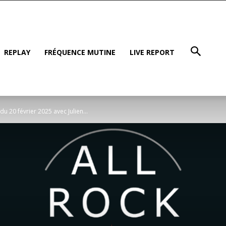
REPLAY
FRÉQUENCE MUTINE
LIVE REPORT
du 20 février 2025 avec Julien...