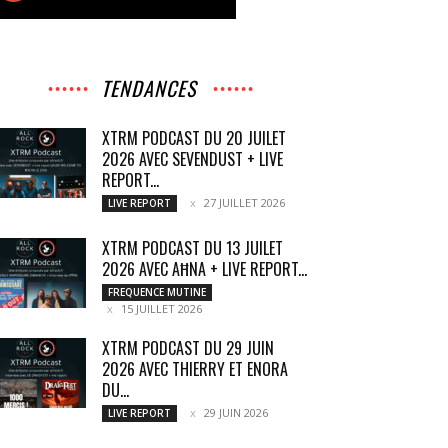
TENDANCES
XTRM PODCAST DU 20 JUILET
2026 AVEC SEVENDUST + LIVE
REPORT...
27 JUILLET 2026
LIVE REPORT
XTRM PODCAST DU 13 JUILET
2026 AVEC AĦNA + LIVE REPORT...
FREQUENCE MUTINE
15 JUILLET 2026
XTRM PODCAST DU 29 JUIN
2026 AVEC THIERRY ET ENORA
DU...
29 JUIN 2026
LIVE REPORT