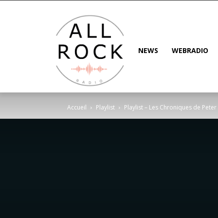
NEWS
WEBRADIO
Accueil
Playlist
Playlist – Les Chroniques de Peter 