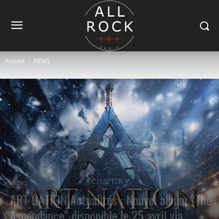
Accueil
NEWS
NEWS
ART NATION Actualités : Nouvel album “The
Ascendance” disponible le 25 avril via