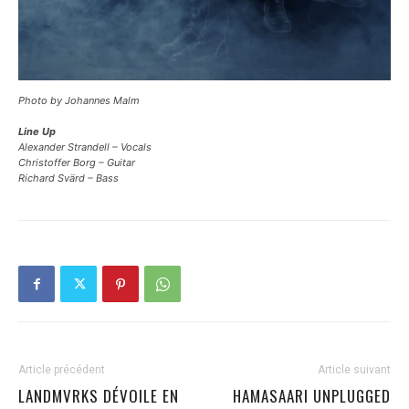
Photo by Johannes Malm
Line Up
Alexander Strandell – Vocals
Christoffer Borg – Guitar
Richard Svärd – Bass
Article précédent
Article suivant
LANDMVRKS DÉVOILE EN
HAMASAARI UNPLUGGED