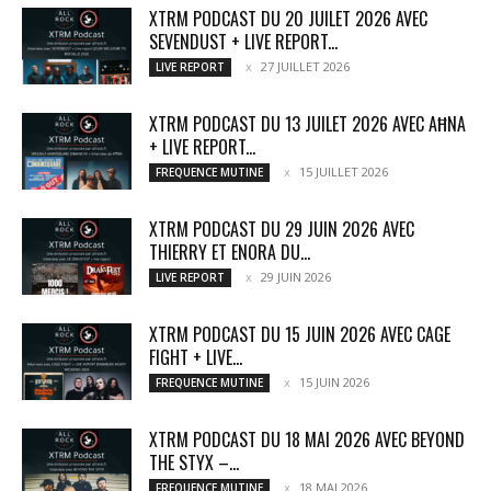
XTRM PODCAST DU 20 JUILET 2026 AVEC
SEVENDUST + LIVE REPORT...
27 JUILLET 2026
LIVE REPORT
XTRM PODCAST DU 13 JUILET 2026 AVEC AĦNA
+ LIVE REPORT...
15 JUILLET 2026
FREQUENCE MUTINE
XTRM PODCAST DU 29 JUIN 2026 AVEC
THIERRY ET ENORA DU...
29 JUIN 2026
LIVE REPORT
XTRM PODCAST DU 15 JUIN 2026 AVEC CAGE
FIGHT + LIVE...
15 JUIN 2026
FREQUENCE MUTINE
XTRM PODCAST DU 18 MAI 2026 AVEC BEYOND
THE STYX –...
18 MAI 2026
FREQUENCE MUTINE