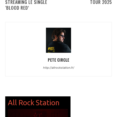
STREAMING LE SINGLE
TOUR 2025
‘BLOOD RED’
PETE CIRCLE
http://allrockstation.fr/