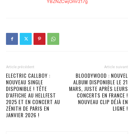
YBZNZCwjOmrz17g
Article précédent
Article suivant
ELECTRIC CALLBOY :
BLOODYWOOD : NOUVEL
NOUVEAU SINGLE
ALBUM DISPONIBLE LE 21
DISPONIBLE ! TÊTE
MARS, JUSTE APRÈS LEURS
D’AFFICHE AU HELLFEST
CONCERTS EN FRANCE !
2025 ET EN CONCERT AU
NOUVEAU CLIP DÉJÀ EN
ZÉNITH DE PARIS EN
LIGNE !
JANVIER 2026 !