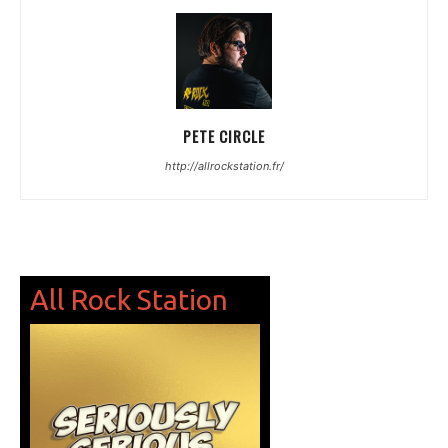
PETE CIRCLE
http://allrockstation.fr/