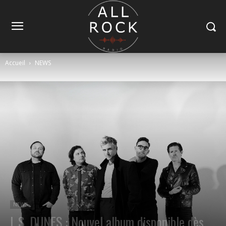
Accueil
NEWS
NEWS
L.S. DUNES : Nouvel album disponible dès