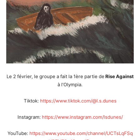
Le 2 février, le groupe a fait la 1ère partie de
Rise Against
à l’Olympia.
Tiktok:
https://www.tiktok.com/@l.s.dunes
Instagram:
https://www.instagram.com/lsdunes/
YouTube:
https://www.youtube.com/channel/UCTsLqFSq