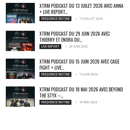
XTRM PODCAST DU 13 JUILET 2026 AVEC AĦNA
+ LIVE REPORT...
15 JUILLET 2026
FREQUENCE MUTINE
XTRM PODCAST DU 29 JUIN 2026 AVEC
THIERRY ET ENORA DU...
29 JUIN 2026
LIVE REPORT
XTRM PODCAST DU 15 JUIN 2026 AVEC CAGE
FIGHT + LIVE...
15 JUIN 2026
FREQUENCE MUTINE
XTRM PODCAST DU 18 MAI 2026 AVEC BEYOND
THE STYX –...
18 MAI 2026
FREQUENCE MUTINE