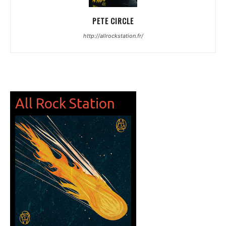
PETE CIRCLE
http://allrockstation.fr/