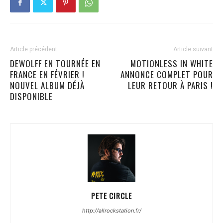
Article précédent
Article suivant
DEWOLFF EN TOURNÉE EN
MOTIONLESS IN WHITE
FRANCE EN FÉVRIER !
ANNONCE COMPLET POUR
NOUVEL ALBUM DÉJÀ
LEUR RETOUR À PARIS !
DISPONIBLE
PETE CIRCLE
http://allrockstation.fr/