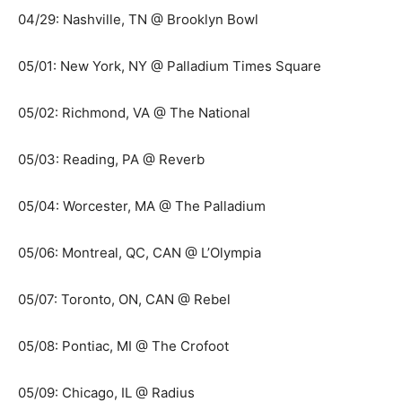
04/29: Nashville, TN @ Brooklyn Bowl
05/01: New York, NY @ Palladium Times Square
05/02: Richmond, VA @ The National
05/03: Reading, PA @ Reverb
05/04: Worcester, MA @ The Palladium
05/06: Montreal, QC, CAN @ L’Olympia
05/07: Toronto, ON, CAN @ Rebel
05/08: Pontiac, MI @ The Crofoot
05/09: Chicago, IL @ Radius