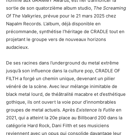
nominé aux GRAMMY Awards, est fier d’annoncer la
sortie de son quatorzième album studio,
The Screaming
Of The Valkyries
, prévue pour le 21 mars 2025 chez
Napalm Records. L’album, déjà disponible en
précommande, synthétise l’héritage de CRADLE tout en
projetant le groupe vers de nouveaux horizons
audacieux.
De ses racines dans l’underground du metal extrême
jusqu’à son influence dans la culture pop, CRADLE OF
FILTH a forgé un chemin unique, devenant un pilier
vénéré de la scène. Avec leur mélange inimitable de
black metal lourd, de théâtralité macabre et d’esthétique
gothique, ils ont ouvert la voie pour d’innombrables
groupes de metal actuels. Après
Existence Is Futile
en
2021, qui a atteint la 20e place au Billboard 200 dans la
catégorie Hard Rock, Dani Filth et ses musiciens
reviennent avec un opus qui consolide davantage leur