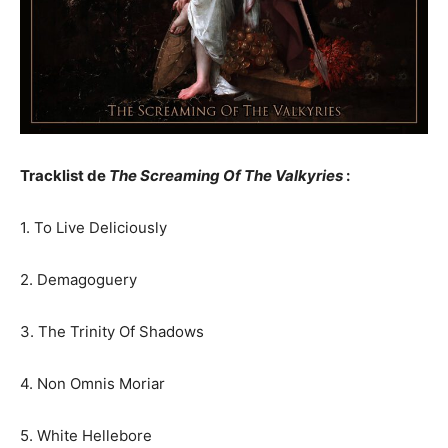
Tracklist de
The Screaming Of The Valkyries
:
1. To Live Deliciously
2. Demagoguery
3. The Trinity Of Shadows
4. Non Omnis Moriar
5. White Hellebore