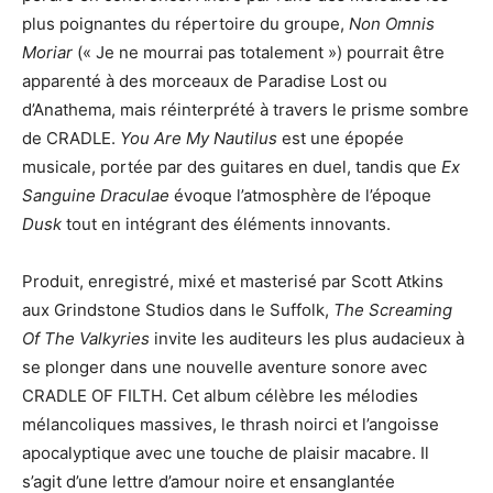
plus poignantes du répertoire du groupe,
Non Omnis
Moriar
(« Je ne mourrai pas totalement ») pourrait être
apparenté à des morceaux de Paradise Lost ou
d’Anathema, mais réinterprété à travers le prisme sombre
de CRADLE.
You Are My Nautilus
est une épopée
musicale, portée par des guitares en duel, tandis que
Ex
Sanguine Draculae
évoque l’atmosphère de l’époque
Dusk
tout en intégrant des éléments innovants.
Produit, enregistré, mixé et masterisé par Scott Atkins
aux Grindstone Studios dans le Suffolk,
The Screaming
Of The Valkyries
invite les auditeurs les plus audacieux à
se plonger dans une nouvelle aventure sonore avec
CRADLE OF FILTH. Cet album célèbre les mélodies
mélancoliques massives, le thrash noirci et l’angoisse
apocalyptique avec une touche de plaisir macabre. Il
s’agit d’une lettre d’amour noire et ensanglantée