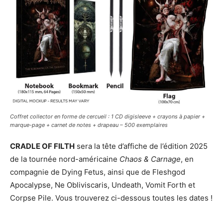
Coffret collector en forme de cercueil : 1 CD digisleeve + crayons à papier +
marque-page + carnet de notes + drapeau – 500 exemplaires
CRADLE OF FILTH
sera la tête d’affiche de l’édition 2025
de la tournée nord-américaine
Chaos & Carnage
, en
compagnie de Dying Fetus, ainsi que de Fleshgod
Apocalypse, Ne Obliviscaris, Undeath, Vomit Forth et
Corpse Pile. Vous trouverez ci-dessous toutes les dates !