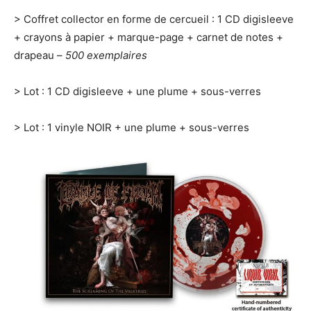
> Coffret collector en forme de cercueil : 1 CD digisleeve
+ crayons à papier + marque-page + carnet de notes +
drapeau –
500 exemplaires
> Lot : 1 CD digisleeve + une plume + sous-verres
> Lot : 1 vinyle NOIR + une plume + sous-verres