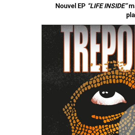
Nouvel EP
“LIFE INSIDE”
ma
pl