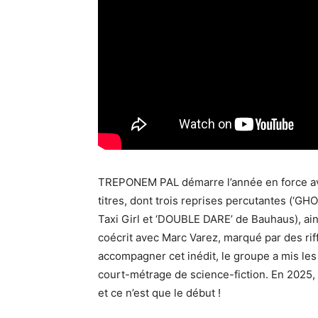
TREPONEM PAL démarre l’année en force av
titres, dont trois reprises percutantes (
Taxi Girl et ‘DOUBLE DARE’ de Bauhaus), ains
coécrit avec Marc Varez, marqué par des rif
accompagner cet inédit, le groupe a mis les
court-métrage de science-fiction. En 2025,
et ce n’est que le début !