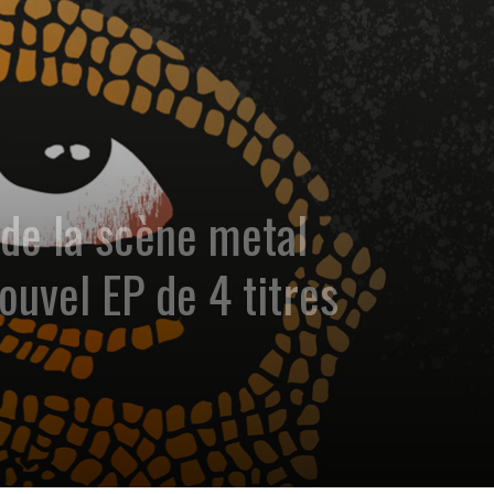
de la scène metal
ouvel EP de 4 titres