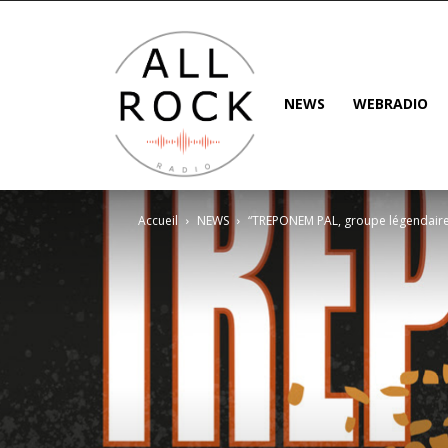
NEWS
WEBRADIO
Accueil
NEWS
“TREPONEM PAL, groupe légendaire e