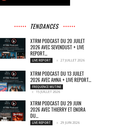
TENDANCES
XTRM PODCAST DU 20 JUILET
2026 AVEC SEVENDUST + LIVE
REPORT...
27 JUILLET 2026
LIVE REPORT
XTRM PODCAST DU 13 JUILET
2026 AVEC AĦNA + LIVE REPORT...
FREQUENCE MUTINE
15 JUILLET 2026
XTRM PODCAST DU 29 JUIN
2026 AVEC THIERRY ET ENORA
DU...
29 JUIN 2026
LIVE REPORT