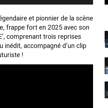
endaire et pionnier de la scène
le, frappe fort en 2025 avec son
E’, comprenant trois reprises
u inédit, accompagné d’un clip
uturiste !