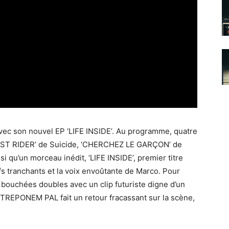
ec son nouvel EP ‘LIFE INSIDE’. Au programme, quatre
‘GHOST RIDER’ de Suicide, ‘CHERCHEZ LE GARÇON’ de
i qu’un morceau inédit, ‘LIFE INSIDE’, premier titre
fs tranchants et la voix envoûtante de Marco. Pour
 bouchées doubles avec un clip futuriste digne d’un
 TREPONEM PAL fait un retour fracassant sur la scène,