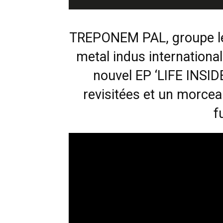
TREPONEM PAL, groupe lég
metal indus internationa
nouvel EP ‘LIFE INSID
revisitées et un morcea
f