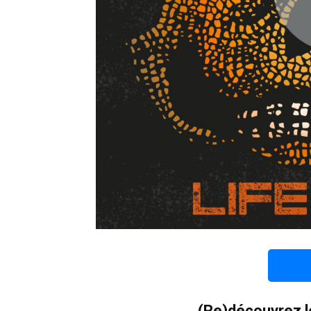
(Re)découvrez l